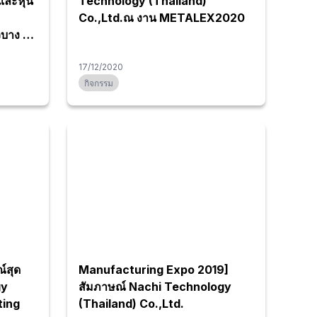
ละหุ่น
Technology (Thailand)
Co.,Ltd.ณ งาน METALEX2020
บาง มี
นที่
17/12/2020
กิจกรรม
์สุด
Manufacturing Expo 2019]
gy
สัมภาษณ์ Nachi Technology
ting
(Thailand) Co.,Ltd.