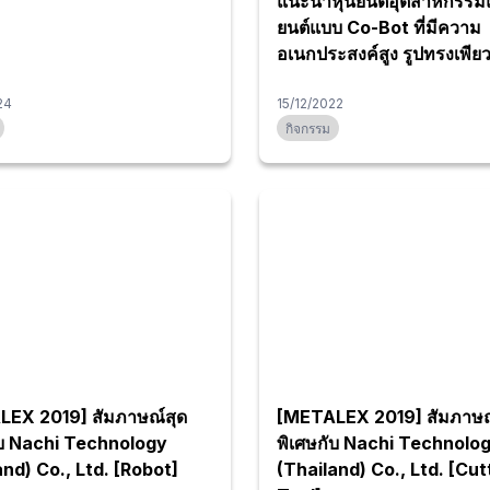
แนะนำหุ่นยนต์อุตสาหกรรมแ
ยนต์แบบ Co-Bot ที่มีความ
อเนกประสงค์สูง รูปทรงเพียว
ความรวดเร็วและเหมาะกับงา
24
หลากหลาย
15/12/2022
กิจกรรม
EX 2019] สัมภาษณ์สุด
[METALEX 2019] สัมภาษณ
ับ Nachi Technology
พิเศษกับ Nachi Technolo
and) Co., Ltd. [Robot]
(Thailand) Co., Ltd. [Cut