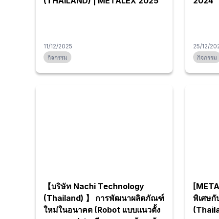
(THAILAND) | METALEX 2025
2024
11/12/2025
25/12/20
กิจกรรม
กิจกรรม
【บริษัท Nachi Technology
[METAL
(Thailand) 】 การพัฒนาผลิตภัณฑ์
พิเศษก
ใหม่ในอนาคต (Robot แบบแนวตั้ง
(Thail