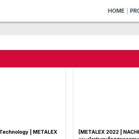
HOME
PR
 Technology | METALEX
[METALEX 2022 | NACHI