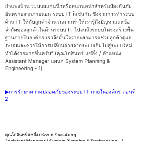
กำแพงบ้าน ระบบสแกนนิ้วหรือสแกนหน้าสำหรับป้องกันภัย
อันตรายจากภายนอก ระบบ IT ก็เช่นกัน ซึ่งจากการทำระบบ
ด้าน IT ให้กับลูกค้าจำนวนมากทำให้เรารู้ถึงปัญหาและข้อ
จำกัดของลูกค้าในด้านระบบ IT ไปจนถึงระบบโครงสร้างพื้น
ฐานภายในองค์กร เราจึงมั่นใจว่าจะสามารถช่วยลูกค้าดูแล
ระบบและช่วยให้การเปลี่ยนถ่ายจากระบบเดิมไปสู่ระบบใหม่
ทำได้ง่ายมากขึ้นครับ” (คุณโกสินทร์ แซ่อึ้ง / ตำแหน่ง
Assistant Manager แผนก System Planning &
Engineering - 1)
▶การรักษาความปลอดภัยของระบบ IT ภายในองค์กร ตอนที่
2
คุณโกสินทร์ แซ่อึ้ง / Kosin Sae-Aung
Assistant Manager / System Planning & Engineering – 1