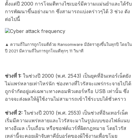
ตั้งแต่ปี 2000 การโจมตีทางไซเบอร์มีความแม่นยำและได้รับ
การพัฒนาขึ้นอย่างมาก ซึ่งสามารถแบ่งคร่าวๆได้ 3 ช่วง ดัง
ต่อไปนี้
▲ ความถี่ในการถูกโจมตีด้วย Ransomware มีอัตราสูงขึ้นในทุกปี โดยใน
ปี 2021 มีความถี่ในการถูกโจมตีทุกๆ 11 วินาที
ช่วงที่ 1:
ในช่วงปี 2000 (พ.ศ. 2543) เป็นยุคที่อินเทอร์เน็ตยัง
ไม่แพร่หลายเท่าไหร่นัก ช่องทางที่ไวรัสจะแพร่กระจายไปได้
ถูกจำกัดอยู่แค่เฉพาะทางคอมพิวเตอร์หรือ USB เท่านั้น ซึ่ง
อาจจะส่งผลให้ผู้ใช้งานไม่สามารถเข้าใช้ระบบได้ชั่วคราว
ช่วงที่ 2:
ในช่วงปี 2010 (พ.ศ. 2553) เป็นช่วงที่อินเทอร์เน็ต
เริ่มมีความแพร่หลายและไวรัสจะมาในรูปแบบของไฟล์แนบ
ทางอีเมล เว็บเถื่อน หรือซอฟต์แวร์ที่ผิดกฎหมาย โดยไวรัส
เหล่านี้จะคอยเฝ้าจับตาคีย์บอร์ดของผู้ใช้งานเพื่อขโมย