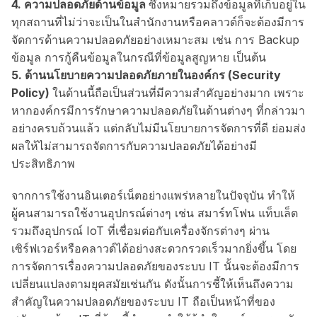
4. ความปลอดภัยด้านข้อมูล
ซึ่งหมายรวมถึงข้อมูลที่เก็บอยู่ใน
ทุกสถานที่ไม่ว่าจะเป็นในสำนักงานหรือคลาวด์ก็จะต้องมีการ
จัดการด้านความปลอดภัยอย่างเหมาะสม เช่น การ Backup
ข้อมูล การกู้คืนข้อมูลในกรณีที่ข้อมูลสูญหาย เป็นต้น
5. ด้านนโยบายความปลอดภัยภายในองค์กร (Security
Policy)
ในด้านนี้ถือเป็นส่วนที่มีความสำคัญอย่างมาก เพราะ
หากองค์กรมีการรักษาความปลอดภัยในด้านต่างๆ ที่กล่าวมา
อย่างครบถ้วนแล้ว แต่กลับไม่มีนโยบายการจัดการที่ดี ย่อมส่ง
ผลให้ไม่สามารถจัดการกับความปลอดภัยได้อย่างมี
ประสิทธิภาพ
จากการใช้งานอินเตอร์เน็ตอย่างแพร่หลายในปัจจุบัน ทำให้
ผู้คนสามารถใช้งานอุปกรณ์ต่างๆ เช่น สมาร์ทโฟน แท็บเล็ต
รวมถึงอุปกรณ์ IoT ที่เชื่อมต่อกับเครื่องจักรต่างๆ ผ่าน
เซิร์ฟเวอร์หรือคลาวด์ได้อย่างสะดวกรวดเร็วมากยิ่งขึ้น โดย
การจัดการเรื่องความปลอดภัยของระบบ IT นั้นจะต้องมีการ
เปลี่ยนแปลงตามยุคสมัยเช่นกัน ดังนั้นการชี้ให้เห็นถึงความ
สำคัญในความปลอดภัยของระบบ IT ถือเป็นหน้าที่ของ