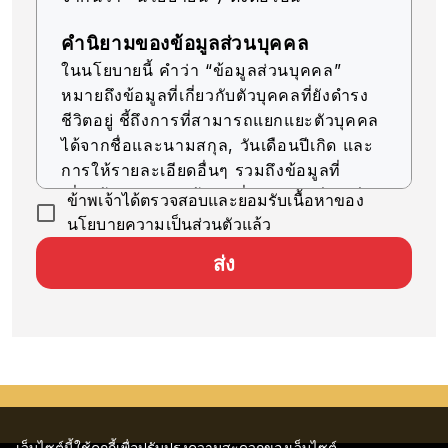
คำนิยามของข้อมูลส่วนบุคคล
ในนโยบายนี้ คำว่า “ข้อมูลส่วนบุคคล”
หมายถึงข้อมูลที่เกี่ยวกับตัวบุคคลที่ยังดำรง
ชีวิตอยู่ ชี้ถึงการที่สามารถแยกแยะตัวบุคคล
ได้จากชื่อและนามสกุล, วันเดือนปีเกิด และ
การให้รายละเอียดอื่นๆ รวมถึงข้อมูลที่
เกี่ยวข้อง (รวมถึงข้อมูลที่สามารถเทียบเคียง
ข้าพเจ้าได้ตรวจสอบและยอมรับเนื้อหาของ
กับข้อมูลอื่นๆ ได้ง่าย ซึ่งจะช่วยให้สามารถ
นโยบายความเป็นส่วนตัวแล้ว
ระบุตัวบุคคลได้)
ส่ง
การรับข้อมูลส่วนบุคคล
บริษัทของเราจะรับข้อมูลส่วนบุคคลด้วยวิธีที่
ถูกต้องตามกฎหมายและมีความยุติธรรม
การใช้ข้อมูลส่วนบุคคล
บริษัทของเราจะใช้ข้อมูลส่วนบุคคลตราบ
เท่าที่จำเป็นสำหรับการดำเนินธุรกิจ ภายใน
เว็บไซต์นี้ใช้คุกกี้เพื่อปรับปรุงความสะดวกของเว็บไซต์