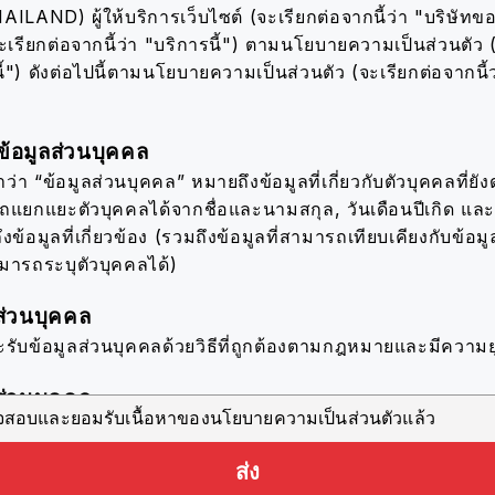
AND) ผู้ให้บริการเว็บไซต์ (จะเรียกต่อจากนี้ว่า "บริษัทขอ
ะเรียกต่อจากนี้ว่า "บริการนี้") ตามนโยบายความเป็นส่วนตัว 
้") ดังต่อไปนี้
ตามนโยบายความเป็นส่วนตัว (จะเรียกต่อจากนี้
้อมูลส่วนบุคคล
่า “ข้อมูลส่วนบุคคล” หมายถึงข้อมูลที่เกี่ยวกับตัวบุคคลที่ยังดำ
รถแยกแยะตัวบุคคลได้จากชื่อและนามสกุล, วันเดือนปีเกิด แ
ึงข้อมูลที่เกี่ยวข้อง (รวมถึงข้อมูลที่สามารถเทียบเคียงกับข้อมูล
ามารถระบุตัวบุคคลได้)
ส่วนบุคคล
ะรับข้อมูลส่วนบุคคลด้วยวิธีที่ถูกต้องตามกฎหมายและมีความย
ส่วนบุคคล
วจสอบและยอมรับเนื้อหาของนโยบายความเป็นส่วนตัวแล้ว
ะใช้ข้อมูลส่วนบุคคลตราบเท่าที่จำเป็นสำหรับการดำเนินธุรก
ะบุไว้ ดังต่อไปนี้
ส่ง