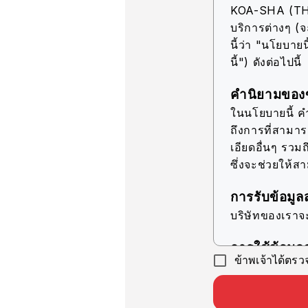
KOA-SHA (THAIL
บริการต่างๆ (จ
นี้ว่า "นโยบายนี
นี้") ดังต่อไปนี้
คำนิยามของข
ในนโยบายนี้ คำว
ถึงการที่สามา
เอียดอื่นๆ รวมถ
ซึ่งจะช่วยให้ส
การรับข้อมูล
บริษัทของเราจ
การใช้ข้อมูล
ข้าพเจ้าได้ตร
บริษัทของเราจ
วัตถุประสงค์ที่ร