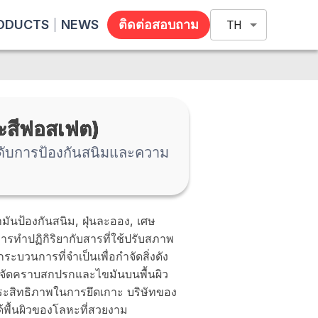
ODUCTS
NEWS
ติดต่อสอบถาม
TH
กะสีฟอสเฟต)
ระดับการป้องกันสนิมและความ
ำมันป้องกันสนิม, ฝุ่นละออง, เศษ
ารทำปฏิกิริยากับสารที่ใช้ปรับสภาพ
กระบวนการที่จำเป็นเพื่อกำจัดสิ่งดัง
รขจัดคราบสกปรกและไขมันบนพื้นผิว
ะสิทธิภาพในการยึดเกาะ บริษัทของ
ได้พื้นผิวของโลหะที่สวยงาม