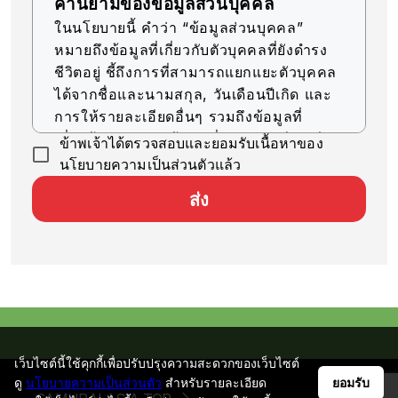
คำนิยามของข้อมูลส่วนบุคคล
ในนโยบายนี้ คำว่า “ข้อมูลส่วนบุคคล”
หมายถึงข้อมูลที่เกี่ยวกับตัวบุคคลที่ยังดำรง
ชีวิตอยู่ ชี้ถึงการที่สามารถแยกแยะตัวบุคคล
ได้จากชื่อและนามสกุล, วันเดือนปีเกิด และ
การให้รายละเอียดอื่นๆ รวมถึงข้อมูลที่
เกี่ยวข้อง (รวมถึงข้อมูลที่สามารถเทียบเคียง
ข้าพเจ้าได้ตรวจสอบและยอมรับเนื้อหาของ
กับข้อมูลอื่นๆ ได้ง่าย ซึ่งจะช่วยให้สามารถ
นโยบายความเป็นส่วนตัวแล้ว
ระบุตัวบุคคลได้)
ส่ง
การรับข้อมูลส่วนบุคคล
บริษัทของเราจะรับข้อมูลส่วนบุคคลด้วยวิธีที่
ถูกต้องตามกฎหมายและมีความยุติธรรม
การใช้ข้อมูลส่วนบุคคล
บริษัทของเราจะใช้ข้อมูลส่วนบุคคลตราบ
เท่าที่จำเป็นสำหรับการดำเนินธุรกิจ ภายใน
เว็บไซต์นี้ใช้คุกกี้เพื่อปรับปรุงความสะดวกของเว็บไซต์
ขอบเขตวัตถุประสงค์ที่ระบุไว้ ดังต่อไปนี้
ดู
นโยบายความเป็นส่วนตัว
สำหรับรายละเอียด
ยอมรับ