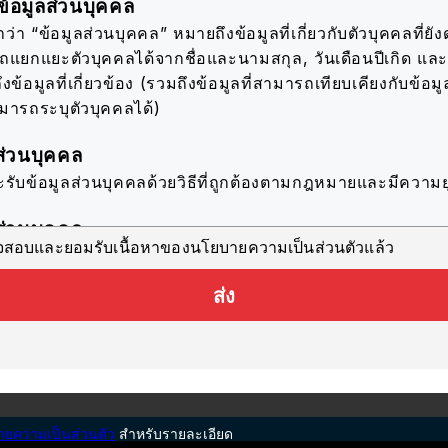
้อมูลส่วนบุคคล
่า “ข้อมูลส่วนบุคคล” หมายถึงข้อมูลที่เกี่ยวกับตัวบุคคลที่ยังดำ
รถแยกแยะตัวบุคคลได้จากชื่อและนามสกุล, วันเดือนปีเกิด แ
ึงข้อมูลที่เกี่ยวข้อง (รวมถึงข้อมูลที่สามารถเทียบเคียงกับข้อมูล
ามารถระบุตัวบุคคลได้)
ส่วนบุคคล
ะรับข้อมูลส่วนบุคคลด้วยวิธีที่ถูกต้องตามกฎหมายและมีความย
ส่วนบุคคล
วจสอบและยอมรับเนื้อหาของนโยบายความเป็นส่วนตัวแล้ว
ะใช้ข้อมูลส่วนบุคคลตราบเท่าที่จำเป็นสำหรับการดำเนินธุรก
ะบุไว้ ดังต่อไปนี้
ส่ง
อมูลที่เหมาะสมที่สุดแก่ผู้ใช้แต่ละรายในบริการนี้
นประโยชน์ในการปรับปรุงคุณภาพของบริการนี้โดยการวิเคราะห์
ับในการติดต่อสอบถามที่เกี่ยวข้องกับบริการนี้
ียมข้อมูลจากการดาวน์โหลดแคตตาล็อกให้กับบริษัทสมาชิกแต่
ยความเป็นส่วนตัว
สำหรับรายละเอียด
ทำแบบสอบถามที่เกี่ยวข้องกับบริการนี้