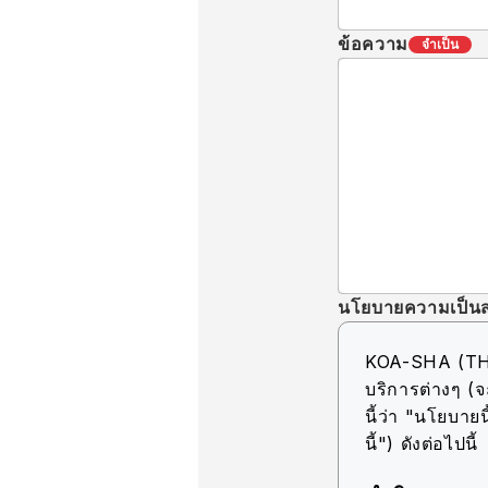
ข้อความ
จำเป็น
นโยบายความเป็นส
KOA-SHA (THAIL
บริการต่างๆ (จ
นี้ว่า "นโยบายนี
นี้") ดังต่อไปนี้