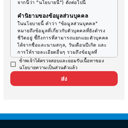
จากนี้ว่า "นโยบายนี้") ดังต่อไปนี้
คำนิยามของข้อมูลส่วนบุคคล
ในนโยบายนี้ คำว่า “ข้อมูลส่วนบุคคล”
หมายถึงข้อมูลที่เกี่ยวกับตัวบุคคลที่ยังดำรง
ชีวิตอยู่ ชี้ถึงการที่สามารถแยกแยะตัวบุคคล
ได้จากชื่อและนามสกุล, วันเดือนปีเกิด และ
การให้รายละเอียดอื่นๆ รวมถึงข้อมูลที่
เกี่ยวข้อง (รวมถึงข้อมูลที่สามารถเทียบเคียง
ข้าพเจ้าได้ตรวจสอบและยอมรับเนื้อหาของ
กับข้อมูลอื่นๆ ได้ง่าย ซึ่งจะช่วยให้สามารถ
นโยบายความเป็นส่วนตัวแล้ว
ระบุตัวบุคคลได้)
ส่ง
การรับข้อมูลส่วนบุคคล
บริษัทของเราจะรับข้อมูลส่วนบุคคลด้วยวิธีที่
ถูกต้องตามกฎหมายและมีความยุติธรรม
การใช้ข้อมูลส่วนบุคคล
บริษัทของเราจะใช้ข้อมูลส่วนบุคคลตราบ