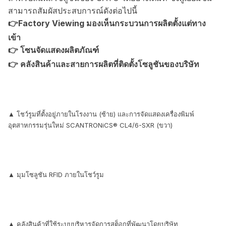
สามารถสัมผัสประสบการณ์ดังต่อไปนี้
👉Factory Viewing มองเห็นกระบวนการผลิตตั้งแต่ทาง
เข้า
👉 โซนจัดแสดงผลิตภัณฑ์
👉 คลังสินค้าและสายการผลิตที่ติดตั้งโซลูชันของบริษัท
▲ โชว์รูมที่ตั้งอยู่ภายในโรงงาน (ซ้าย) และการจัดแสดงเครื่องพิมพ์
อุตสาหกรรมรุ่นใหม่ SCANTRONiCS® CL4/6-SXR (ขวา)
▲ มุมโซลูชัน RFID ภายในโชว์รูม
▲ คลังสินค้าที่ใช้ระบบบริหารจัดการสต็อกที่พัฒนาโดยบริษัท