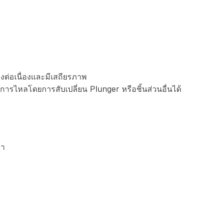
างต่อเนื่องและมีเสถียรภาพ
ารไหลโดยการสับเปลี่ยน Plunger หรือชิ้นส่วนอื่นได้
บา