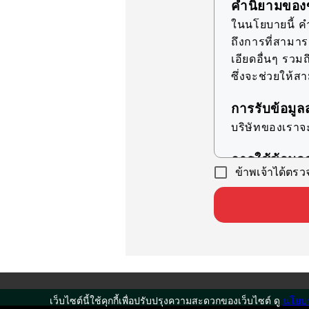
คำนิยามของข
ในนโยบายนี้ คำว
ถึงการที่สามา
เอียดอื่นๆ รวมถ
ซึ่งจะช่วยให้ส
การรับข้อมูล
บริษัทของเราจ
การใช้ข้อมูล
ข้าพเจ้าได้ตร
บริษัทของเราจ
วัตถุประสงค์ที่ร
เพื่อให้ข้
เพื่อเป็
เพื่อรองร
เพื่อเตร
เว็บไซต์นี้ใช้คุกกี้เพื่อปรับปรุงความสะดวกของเว็บไซต์ ดู
นโยบา
ดำเนินการ