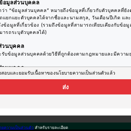
้อมูลส่วนบุคคล
่า “ข้อมูลส่วนบุคคล” หมายถึงข้อมูลที่เกี่ยวกับตัวบุคคลที่ยังดำ
รถแยกแยะตัวบุคคลได้จากชื่อและนามสกุล, วันเดือนปีเกิด แ
ึงข้อมูลที่เกี่ยวข้อง (รวมถึงข้อมูลที่สามารถเทียบเคียงกับข้อมูล
ามารถระบุตัวบุคคลได้)
ส่วนบุคคล
ะรับข้อมูลส่วนบุคคลด้วยวิธีที่ถูกต้องตามกฎหมายและมีความย
ส่วนบุคคล
วจสอบและยอมรับเนื้อหาของนโยบายความเป็นส่วนตัวแล้ว
ะใช้ข้อมูลส่วนบุคคลตราบเท่าที่จำเป็นสำหรับการดำเนินธุรก
ะบุไว้ ดังต่อไปนี้
ส่ง
อมูลที่เหมาะสมที่สุดแก่ผู้ใช้แต่ละรายในบริการนี้
นประโยชน์ในการปรับปรุงคุณภาพของบริการนี้โดยการวิเคราะห์
ับในการติดต่อสอบถามที่เกี่ยวข้องกับบริการนี้
ียมข้อมูลจากการดาวน์โหลดแคตตาล็อกให้กับบริษัทสมาชิกแต่
ยความเป็นส่วนตัว
สำหรับรายละเอียด
ทำแบบสอบถามที่เกี่ยวข้องกับบริการนี้