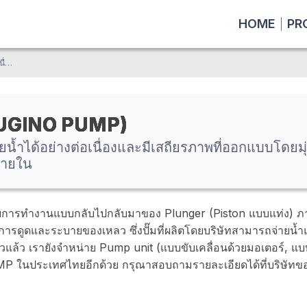
HOME
PR
ปั๊มน้ำแรงดันสูงที่สามารถจ่ายน้ำได้อย่างต่อเนื่องและมีเสถียรภาพที่ออกแบบโดยมุ่งเน้นไปที่ความทนทานและอายุการใช้งานของชิ้นส่วนภายใน
SUGINO PUMP)
่ายน้ำได้อย่างต่อเนื่องและมีเสถียรภาพที่ออกแบบโดย
ภายใน
บการทำงานแบบกลับไปกลับมาของ Plunger (Piston แบบแท่ง) ภา
การดูดและระบายของเหลว ซึ่งปั๊มที่ผลิตโดยบริษัทสามารถจ่ายน้ำแ
ยวแล้ว เรายังจำหน่าย Pump unit (แบบขับเคลื่อนด้วยมอเตอร์, แบ
MP ในประเทศไทยอีกด้วย กรุณาสอบถามรายละเอียดได้ที่บริษัทข