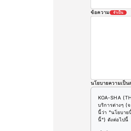
ข้อความ
จำเป็น
นโยบายความเป็นส
KOA-SHA (THAIL
บริการต่างๆ (จ
นี้ว่า "นโยบายนี
นี้") ดังต่อไปนี้