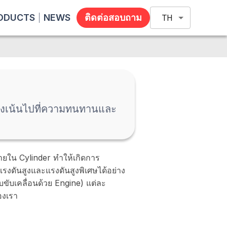
ODUCTS
NEWS
ติดต่อสอบถาม
TH
มุ่งเน้นไปที่ความทนทานและ
ยใน Cylinder ทำให้เกิดการ
รงดันสูงและแรงดันสูงพิเศษได้อย่าง
บขับเคลื่อนด้วย Engine) แต่ละ
องเรา