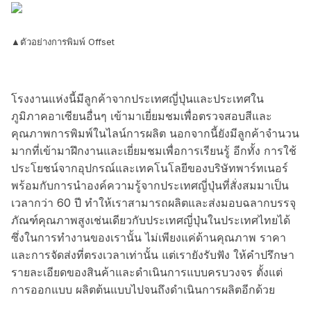
▲ตัวอย่างการพิมพ์ Offset
โรงงานแห่งนี้มีลูกค้าจากประเทศญี่ปุ่นและประเทศใน
ภูมิภาคอาเซียนอื่นๆ เข้ามาเยี่ยมชมเพื่อตรวจสอบสีและ
คุณภาพการพิมพ์ในไลน์การผลิต นอกจากนี้ยังมีลูกค้าจำนวน
มากที่เข้ามาฝึกงานและเยี่ยมชมเพื่อการเรียนรู้ อีกทั้ง การใช้
ประโยชน์จากอุปกรณ์และเทคโนโลยีของบริษัทพาร์ทเนอร์
พร้อมกับการนำองค์ความรู้จากประเทศญี่ปุ่นที่สั่งสมมาเป็น
เวลากว่า 60 ปี ทำให้เราสามารถผลิตและส่งมอบฉลากบรรจุ
ภัณฑ์คุณภาพสูงเช่นเดียวกับประเทศญี่ปุ่นในประเทศไทยได้
ซึ่งในการทำงานของเรานั้น ไม่เพียงแค่ด้านคุณภาพ ราคา
และการจัดส่งที่ตรงเวลาเท่านั้น แต่เรายังรับฟัง ให้คำปรึกษา
รายละเอียดของสินค้าและดำเนินการแบบครบวงจร ตั้งแต่
การออกแบบ ผลิตต้นแบบไปจนถึงดำเนินการผลิตอีกด้วย