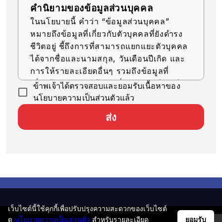
คำนิยามของข้อมูลส่วนบุคคล
ในนโยบายนี้ คำว่า “ข้อมูลส่วนบุคคล”
หมายถึงข้อมูลที่เกี่ยวกับตัวบุคคลที่ยังดำรง
ชีวิตอยู่ ชี้ถึงการที่สามารถแยกแยะตัวบุคคล
ได้จากชื่อและนามสกุล, วันเดือนปีเกิด และ
การให้รายละเอียดอื่นๆ รวมถึงข้อมูลที่
เกี่ยวข้อง (รวมถึงข้อมูลที่สามารถเทียบเคียง
ข้าพเจ้าได้ตรวจสอบและยอมรับเนื้อหาของ
กับข้อมูลอื่นๆ ได้ง่าย ซึ่งจะช่วยให้สามารถ
นโยบายความเป็นส่วนตัวแล้ว
ระบุตัวบุคคลได้)
ส่ง
การรับข้อมูลส่วนบุคคล
บริษัทของเราจะรับข้อมูลส่วนบุคคลด้วยวิธีที่
ถูกต้องตามกฎหมายและมีความยุติธรรม
การใช้ข้อมูลส่วนบุคคล
บริษัทของเราจะใช้ข้อมูลส่วนบุคคลตราบ
เท่าที่จำเป็นสำหรับการดำเนินธุรกิจ ภายใน
เว็บไซต์นี้ใช้คุกกี้เพื่อปรับปรุงความสะดวกของเว็บไซต์
ขอบเขตวัตถุประสงค์ที่ระบุไว้ ดังต่อไปนี้
ดู
นโยบายความเป็นส่วนตัว
สำหรับรายละเอียด
ยอมรับ