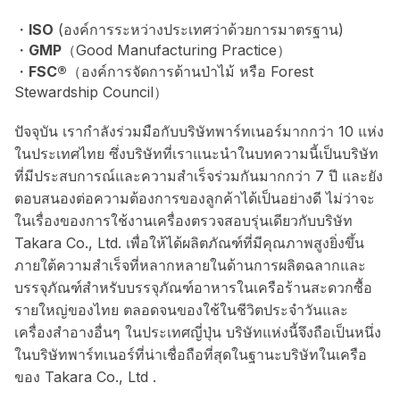
・
ISO
(องค์การระหว่างประเทศว่าด้วยการมาตรฐาน)
・
GMP
（Good Manufacturing Practice）
・
FSC®
（องค์การจัดการด้านป่าไม้ หรือ Forest
Stewardship Council）
ปัจจุบัน เรากำลังร่วมมือกับบริษัทพาร์ทเนอร์มากกว่า 10 แห่ง
ในประเทศไทย ซึ่งบริษัทที่เราแนะนำในบทความนี้เป็นบริษัท
ที่มีประสบการณ์และความสำเร็จร่วมกันมากกว่า 7 ปี และยัง
ตอบสนองต่อความต้องการของลูกค้าได้เป็นอย่างดี ไม่ว่าจะ
ในเรื่องของการใช้งานเครื่องตรวจสอบรุ่นเดียวกับบริษัท
Takara Co., Ltd. เพื่อให้ได้ผลิตภัณฑ์ที่มีคุณภาพสูงยิ่งขึ้น
ภายใต้ความสำเร็จที่หลากหลายในด้านการผลิตฉลากและ
บรรจุภัณฑ์สำหรับบรรจุภัณฑ์อาหารในเครือร้านสะดวกซื้อ
รายใหญ่ของไทย ตลอดจนของใช้ในชีวิตประจำวันและ
เครื่องสำอางอื่นๆ ในประเทศญี่ปุ่น บริษัทแห่งนี้จึงถือเป็นหนึ่ง
ในบริษัทพาร์ทเนอร์ที่น่าเชื่อถือที่สุดในฐานะบริษัทในเครือ
ของ Takara Co., Ltd .