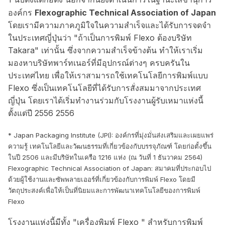
องค์กร
Flexographic Technical Association of Japan
โดยเรามีความภาคภูมิใจในความสำเร็จและได้รับการจดจำ
ในประเทศญี่ปุ่นว่า "ถ้าเป็นการพิมพ์ Flexo ต้องบริษัท
Takara" เท่านั้น ซึ่งจากความสำเร็จข้างต้น ทำให้เราเริ่ม
มองหาบริษัทพาร์ทเนอร์ที่มีอุปกรณ์ต่างๆ ครบครันใน
ประเทศไทย เพื่อให้เราสามารถใช้เทคโนโลยีการพิมพ์แบบ
Flexo ซึ่งเป็นเทคโนโลยีที่ได้รับการสั่งสมมาจากประเทศ
ญี่ปุ่น โดยเราได้เริ่มทำงานร่วมกับโรงงานผู้รับเหมาแห่งนี้
ตั้งแต่ปี 2556 2556
* Japan Packaging Institute (JPI): องค์กรที่มุ่งมั่นส่งเสริมและเผยแพร่
ความรู้ เทคโนโลยีและวัฒนธรรมที่เกี่ยวข้องกับบรรจุภัณฑ์ โดยก่อตั้งขึ้น
ในปี 2506 และมีบริษัทในเครือ 1216 แห่ง (ณ วันที่ 1 ธันวาคม 2564)
Flexographic Technical Association of Japan: สมาคมที่ประกอบไป
ด้วยผู้ใช้งานและซัพพลายเออร์ที่เกี่ยวข้องกับการพิมพ์ Flexo โดยมี
วัตถุประสงค์เพื่อให้เป็นที่นิยมและการพัฒนาเทคโนโลยีของการพิมพ์
Flexo
โรงงานแห่งนี้มีทั้ง "เครื่องพิมพ์ Flexo " สำหรับการพิมพ์