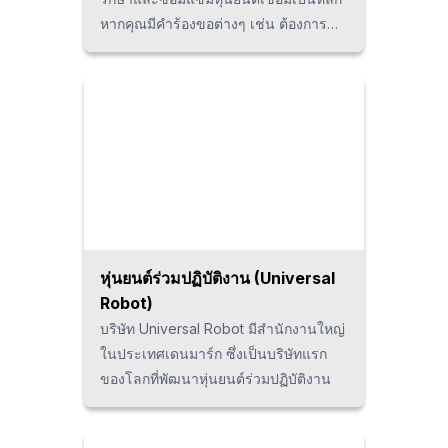
หากคุณมีคำร้องขอต่างๆ เช่น ต้องการ
ขายหุ่นยนต์ที่ไม่ต้องการใช้แล้ว ต้องการ
แลกเปลี่ยนเมื่อซื้อหุ่นยนต์ใหม่ หรือ
ต้องการซื้อหุ่นยนต์มือสอง สามารถติดต่อ
มาที่บริษัท Thai ESCOPE ได้ทันที
หุ่นยนต์ร่วมปฏิบัติงาน (Universal
Robot)
บริษัท Universal Robot มีสำนักงานใหญ่
ในประเทศเดนมาร์ก ซึ่งเป็นบริษัทแรก
ของโลกที่พัฒนาหุ่นยนต์ร่วมปฏิบัติงาน