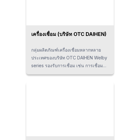
เสร็จสิ้นด้วยคุณภาพสูง นอกจากนี้ หุ่น
ยนต์หยิบจับชิ้นงานยังใช้งานเพื่อปรุง
ประสิทธิภาพการผลิตร่วมกับเครื่องมือ
อื่นๆ ตัวอย่างการใช้งาน: การใส่และถอด
ชิ้นงานออกจากเครื่องจักร การเชื่อมความ
เครื่องเชื่อม (บริษัท OTC DAIHEN)
ต้านทานแบบจุด การขนถ่ายระหว่าง
กระบวนการ และกระบวนการบัดกรีแข็ง
กลุ่มผลิตภัณฑ์เครื่องเชื่อมหลากหลาย
เป็นต้น p {margin-bottom: 1.25em; }
ประเทศของบริษัท OTC DAIHEN Welby
series รองรับการเชื่อม เช่น การเชื่อม
CO2, การเชื่อม MAG, การเชื่อม TIG,
การเชื่อม MIG เป็นต้น D-Arc เป็นระบบ
เชื่อมอาร์คประสิทธิภาพสูง สามารถเชื่อม
แบบเจาะลึกและมีความเสถียรในการ
เชื่อมจากการเชื่อมแบบ Buried-Arc p
{margin-bottom: 1.25em; }