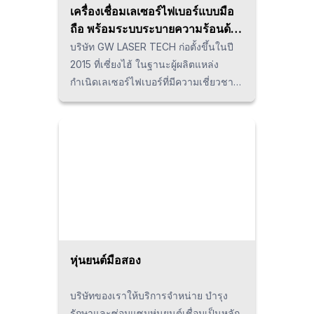
เครื่องเชื่อมเลเซอร์ไฟเบอร์แบบมือ
ถือ พร้อมระบบระบายความร้อนด้วย
อากาศ (GW LASER TECH)
บริษัท GW LASER TECH ก่อตั้งขึ้นในปี
2015 ที่เซี่ยงไฮ้ ในฐานะผู้ผลิตแหล่ง
กำเนิดเลเซอร์ไฟเบอร์ที่มีความเชี่ยวชาญ
ระดับโลก โดยถือครองเทคโนโลยีการปั๊ม
พลังงานด้วยคลื่น 976nm ที่ล้ำสมัยและ
เทคโนโลยีการระบายความร้อนด้วยสาร
ทำความเย็นทำให้บริษัทมีเครือข่ายการจัด
จำหน่ายทั่วโลกและได้รับการยอมรับใน
ฐานะผู้นำที่มีความน่าเชื่อถือสูงใน
อุตสาหกรรมเลเซอร์
หุ่นยนต์มือสอง
บริษัทของเราให้บริการจำหน่าย บำรุง
รักษาและซ่อมแซมหุ่นยนต์เชื่อมเป็นหลัก