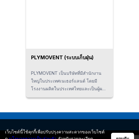
PLYMOVENT (ระบบเก็บฝุ่น)
PLYMOVENT เป็นบริษัทที่มีสำนักงาน
ใหญ่ในประเทศเนเธอร์แลนด์ โดยมี
โรงงานผลิตในประเทศไทยและเป็นผู้ผลิต
เครื่องดักฝุ่นที่มีกลุ่มผลิตภัณฑ์หลากหลาย
ชนิด ทั้งแบบเคลื่อนที่ แบบยึดอยู่กับที่ และ
แบบติดตั้งเพดาน นอกจากนี้ยังพร้อม
ให้การสนับสนุนการวัดผลด้านสิ่ง
แวดล้อมภายในโรงงานอีกด้วย
เว็บไซต์นี้ใช้คุกกี้เพื่อปรับปรุงความสะดวกของเว็บไซต์
ดู
นโยบายความเป็นส่วนตัว
สำหรับรายละเอียด
ยอมรับ