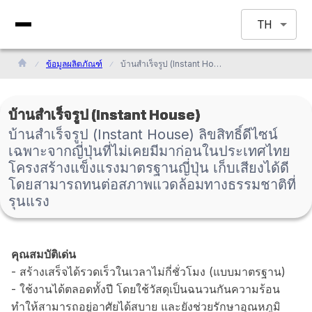
TH
ข้อมูลผลิตภัณฑ์
บ้านสำเร็จรูป (Instant House) ลิขสิทธิ์ดีไซน์เฉพาะจากญี่ปุ่นที่ไม่เคยมีมาก่อนในประเทศไทย โครงสร้างแข็งแรงมาตรฐานญี่ปุ่น เก็บเสียงได้ดี โดยสามารถทนต่อสภาพแวดล้อมทางธรรมชาติที่รุนแรง
บ้านสำเร็จรูป (Instant House)
บ้านสำเร็จรูป (Instant House) ลิขสิทธิ์ดีไซน์
เฉพาะจากญี่ปุ่นที่ไม่เคยมีมาก่อนในประเทศไทย
โครงสร้างแข็งแรงมาตรฐานญี่ปุ่น เก็บเสียงได้ดี
โดยสามารถทนต่อสภาพแวดล้อมทางธรรมชาติที่
รุนแรง
คุณสมบัติเด่น
- สร้างเสร็จได้รวดเร็วในเวลาไม่กี่ชั่วโมง (แบบมาตรฐาน)
- ใช้งานได้ตลอดทั้งปี โดยใช้วัสดุเป็นฉนวนกันความร้อน
ทำให้สามารถอยู่อาศัยได้สบาย และยังช่วยรักษาอุณหภูมิ