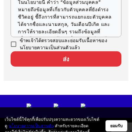
ในนโยบายนี้ คำว่า “ข้อมูลส่วนบุคคล”
หมายถึงข้อมูลที่เกี่ยวกับตัวบุคคลที่ยังดำรง
ชีวิตอยู่ ชี้ถึงการที่สามารถแยกแยะตัวบุคคล
ได้จากชื่อและนามสกุล, วันเดือนปีเกิด และ
การให้รายละเอียดอื่นๆ รวมถึงข้อมูลที่
เกี่ยวข้อง (รวมถึงข้อมูลที่สามารถเทียบเคียง
ข้าพเจ้าได้ตรวจสอบและยอมรับเนื้อหาของ
กับข้อมูลอื่นๆ ได้ง่าย ซึ่งจะช่วยให้สามารถ
นโยบายความเป็นส่วนตัวแล้ว
ระบุตัวบุคคลได้)
ส่ง
การรับข้อมูลส่วนบุคคล
บริษัทของเราจะรับข้อมูลส่วนบุคคลด้วยวิธีที่
ถูกต้องตามกฎหมายและมีความยุติธรรม
การใช้ข้อมูลส่วนบุคคล
บริษัทของเราจะใช้ข้อมูลส่วนบุคคลตราบ
เท่าที่จำเป็นสำหรับการดำเนินธุรกิจ ภายใน
ขอบเขตวัตถุประสงค์ที่ระบุไว้ ดังต่อไปนี้
เว็บไซต์นี้ใช้คุกกี้เพื่อปรับปรุงความสะดวกของเว็บไซต์
ดู
นโยบายความเป็นส่วนตัว
สำหรับรายละเอียด
ยอมรับ
SAMURAI ASIA TOP