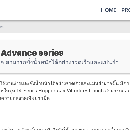
HOME
PR
Multihead scale ที่ขายดีที่สุด สามารถชั่งน้ำหนักได้อย่างรวดเร็วและแม่นยำ
 Advance series
่สุด สามารถชั่งน้ำหนักได้อย่างรวดเร็วและแม่นยำ
 ใช้งานง่ายและชั่งน้ำหนักได้อย่างรวดเร็วและแม่นยำมากขึ้น มีความ
นาทีในรุ่น 14 Series Hopper และ Vibratory trough สามารถถอดอ
ความสะอาดเพิ่มมากขึ้น
มถี่สูงเป็นเอกลักษณ์เฉพาะตัวจึงทำให้สามารถลดระยะเวลาในการสั่น