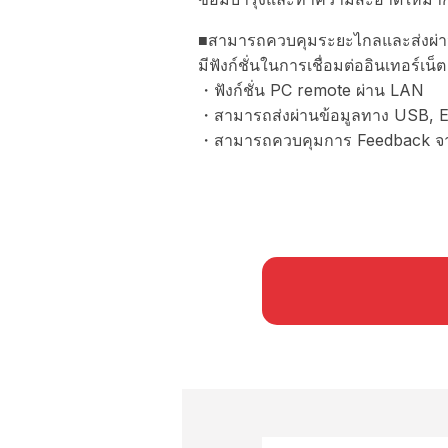
■สามารถควบคุมระยะไกลและส่งผ่านข
มีฟังก์ชั่นในการเชื่อมต่ออินเทอร์เน็
・ฟังก์ชั่น PC remote ผ่าน LAN
・สามารถส่งผ่านข้อมูลทาง USB, E
・สามารถควบคุมการ Feedback จา