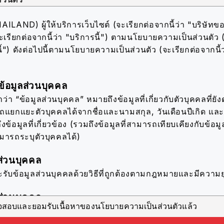
AND) ผู้ให้บริการเว็บไซต์ (จะเรียกต่อจากนี้ว่า "บริษัทขอ
ะเรียกต่อจากนี้ว่า "บริการนี้") ตามนโยบายความเป็นส่วนตัว 
้") ดังต่อไปนี้
ตามนโยบายความเป็นส่วนตัว (จะเรียกต่อจากนี้
้อมูลส่วนบุคคล
่า “ข้อมูลส่วนบุคคล” หมายถึงข้อมูลที่เกี่ยวกับตัวบุคคลที่ยังดำ
รถแยกแยะตัวบุคคลได้จากชื่อและนามสกุล, วันเดือนปีเกิด แ
ึงข้อมูลที่เกี่ยวข้อง (รวมถึงข้อมูลที่สามารถเทียบเคียงกับข้อมูล
ามารถระบุตัวบุคคลได้)
ส่วนบุคคล
ะรับข้อมูลส่วนบุคคลด้วยวิธีที่ถูกต้องตามกฎหมายและมีความย
ส่วนบุคคล
วจสอบและยอมรับเนื้อหาของนโยบายความเป็นส่วนตัวแล้ว
ะใช้ข้อมูลส่วนบุคคลตราบเท่าที่จำเป็นสำหรับการดำเนินธุรก
ะบุไว้ ดังต่อไปนี้