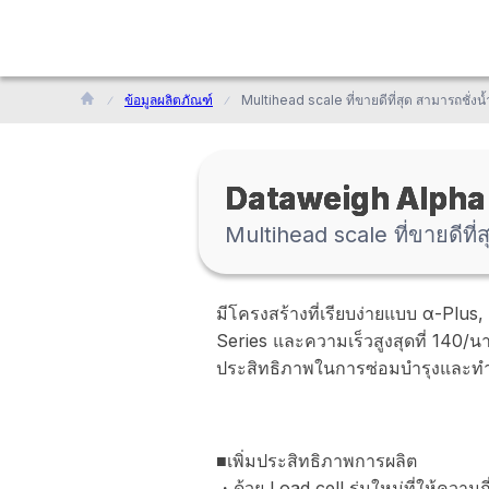
ข้อมูลผลิตภัณฑ์
Dataweigh Alpha
Multihead scale ที่ขายดีที
มีโครงสร้างที่เรียบง่ายแบบ α-Plus,
Series และความเร็วสูงสุดที่ 140/
ประสิทธิภาพในการซ่อมบำรุงและทำ
■เพิ่มประสิทธิภาพการผลิต
・ด้วย Load cell รุ่นใหม่ที่ให้ควา