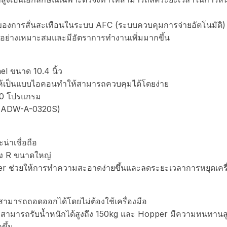
การสั่นสะเทือนในระบบ AFC (ระบบควบคุมการจ่ายอัตโนมัติ
อย่างเหมาะสมและมีอัตราการทำงานเพิ่มมากขึ้น
 ขนาด 10.4 นิ้ว
้เป็นแบบไอคอนทำให้สามารถควบคุมได้โดยง่าย
00 โปรแกรม
้ (ADW-A-0320S)
่าเชื่อถือ
ค้ง R ขนาดใหญ่
 ช่วยให้การทำความสะอาดง่ายขึ้นและลดระยะเวลาการหยุดเครื่
มารถถอดออกได้โดยไม่ต้องใช้เครื่องมือ
ที่สามารถรับน้ำหนักได้สูงถึง 150kg และ Hopper มีความทนทานสู
ขึ้น