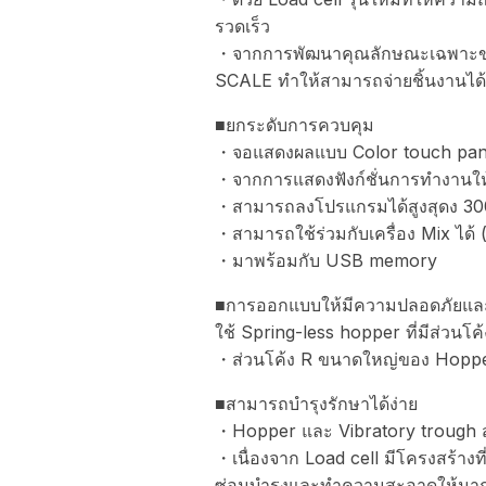
รวดเร็ว
・จากการพัฒนาคุณลักษณะเฉพาะของ
SCALE ทำให้สามารถจ่ายชิ้นงานได้
■ยกระดับการควบคุม
・จอแสดงผลแบบ Color touch panel
・จากการแสดงฟังก์ชั่นการทำงานให
・สามารถลงโปรแกรมได้สูงสุดง 3
・สามารถใช้ร่วมกับเครื่อง Mix ได
・มาพร้อมกับ USB memory
■การออกแบบให้มีความปลอดภัยและน
ใช้ Spring-less hopper ที่มีส่วนโ
・ส่วนโค้ง R ขนาดใหญ่ของ Hopper
■สามารถบำรุงรักษาได้ง่าย
・Hopper และ Vibratory trough สา
・เนื่องจาก Load cell มีโครงสร้าง
ซ่อมบำรุงและทำความสะอาดให้มาก