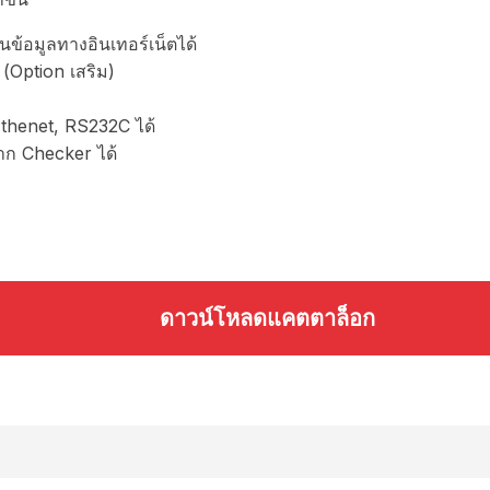
้อมูลทางอินเทอร์เน็ตได้
ต (Option เสริม)
thenet, RS232C ได้
ก Checker ได้
ดาวน์โหลดแคตตาล็อก