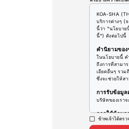
KOA-SHA (THAIL
บริการต่างๆ (จ
นี้ว่า "นโยบายนี
นี้") ดังต่อไปนี้
คำนิยามของข
ในนโยบายนี้ คำว
ถึงการที่สามา
เอียดอื่นๆ รวมถ
ซึ่งจะช่วยให้ส
การรับข้อมูล
บริษัทของเราจ
การใช้ข้อมูล
ข้าพเจ้าได้ตร
บริษัทของเราจ
วัตถุประสงค์ที่ร