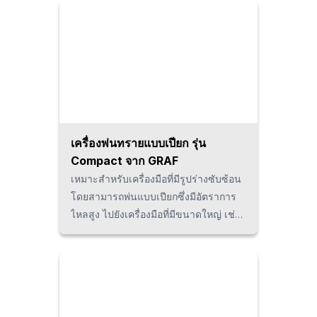
เครื่องพ่นทรายแบบเปียก รุ่น
Compact จาก GRAF
เหมาะสำหรับเครื่องมือที่มีรูปร่างซับซ้อน
โดยสามารถพ่นแบบเปียกซึ่งมีอัตราการ
ไหลสูง ไปยังเครื่องมือที่มีขนาดใหญ่ เช่น
Hobs หรือ Brooches รวมไปถึงเครื่องมือ
ที่มีผิวไม่สม่ำเสมอ โดยหัวหมุนจะหมุน
ตามรูปร่างของเครื่องมืออย่างอัตโนมัติ
และปรับการพ่นพื้นผิวตามระยะห่างและ
มุมที่เหมาะสม