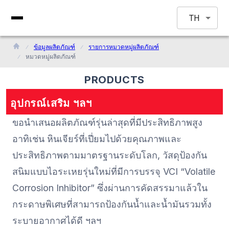
TH
ข้อมูลผลิตภัณฑ์
รายการหมวดหมู่ผลิตภัณฑ์
หมวดหมู่ผลิตภัณฑ์
PRODUCTS
อุปกรณ์เสริม ฯลฯ
ขอนำเสนอผลิตภัณฑ์รุ่นล่าสุดที่มีประสิทธิภาพสูง
อาทิเช่น หินเจียร์ที่เปี่ยมไปด้วยคุณภาพและ
ประสิทธิภาพตามมาตรฐานระดับโลก, วัสดุป้องกัน
สนิมแบบไอระเหยรุ่นใหม่ที่มีการบรรจุ VCI “Volatile
Corrosion Inhibitor” ซึ่งผ่านการคัดสรรมาแล้วใน
กระดาษพิเศษที่สามารถป้องกันน้ำและน้ำมันรวมทั้ง
ระบายอากาศได้ดี ฯลฯ