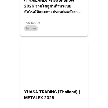
(THAILAND) Private Show
2026 รวมโซลูชันด้านระบบ
อัตโนมัติและการประหยัดพลังงาน
ไว้ในที่เดียว
【จัดขึ้นที่กรุงเทพมหานคร】
17/04/2026
กิจกรรม
YUASA TRADING (Thailand) |
METALEX 2025