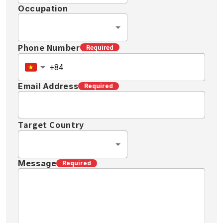
Occupation
Phone Number
Required
Email Address
Required
Target Country
Message
Required