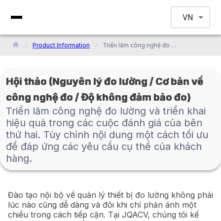
VN
Product Information
Triển lãm công nghệ đo lường và triển khai hiệu quả trong các cuộc đánh giá của bên thứ hai. Tùy chỉnh nội dung một cách tối ưu để đáp ứng các yêu cầu cụ thể của khách hàng.
Hội thảo (Nguyên lý đo lường / Cơ bản về
công nghệ đo / Độ không đảm bảo đo)
Triển lãm công nghệ đo lường và triển khai
hiệu quả trong các cuộc đánh giá của bên
thứ hai. Tùy chỉnh nội dung một cách tối ưu
để đáp ứng các yêu cầu cụ thể của khách
hàng.
Đào tạo nội bộ về quản lý thiết bị đo lường không phải
lúc nào cũng dễ dàng và đôi khi chỉ phản ánh một
chiều trong cách tiếp cận. Tại JQACV, chúng tôi kế