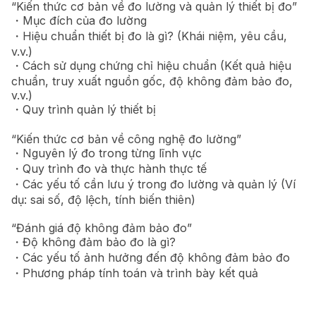
“Kiến thức cơ bản về đo lường và quản lý thiết bị đo”
・Mục đích của đo lường
・Hiệu chuẩn thiết bị đo là gì? (Khái niệm, yêu cầu,
v.v.)
・Cách sử dụng chứng chỉ hiệu chuẩn (Kết quả hiệu
chuẩn, truy xuất nguồn gốc, độ không đảm bảo đo,
v.v.)
・Quy trình quản lý thiết bị
“Kiến thức cơ bản về công nghệ đo lường”
・Nguyên lý đo trong từng lĩnh vực
・Quy trình đo và thực hành thực tế
・Các yếu tố cần lưu ý trong đo lường và quản lý (Ví
dụ: sai số, độ lệch, tính biến thiên)
“Đánh giá độ không đảm bảo đo”
・Độ không đảm bảo đo là gì?
・Các yếu tố ảnh hưởng đến độ không đảm bảo đo
・Phương pháp tính toán và trình bày kết quả