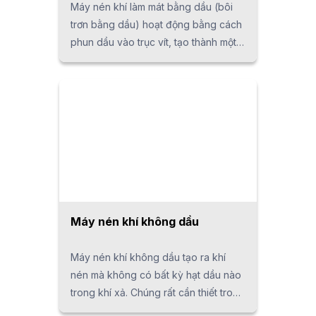
Máy nén khí làm mát bằng dầu (bôi
trơn bằng dầu) hoạt động bằng cách
phun dầu vào trục vít, tạo thành một
màng dầu giúp ngăn rò rỉ khí trong
quá trình nén. KOBELCO cung cấp
dòng máy nén khí làm mát bằng dầu
hàng đầu trong ngành, bao gồm: -
KOBELION VS – mẫu sử dụng biến
tần, tối ưu hóa tiết kiệm năng lượng -
KOBELION AG – mẫu cao cấp với tốc
độ cố định - KOBELION SG – mẫu tiêu
chuẩn đáp ứng nhu cầu cơ bản
Máy nén khí không dầu
Máy nén khí không dầu tạo ra khí
nén mà không có bất kỳ hạt dầu nào
trong khí xả. Chúng rất cần thiết trong
các ngành công nghiệp như chế biến