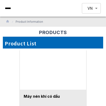
VN
Product Information
PRODUCTS
Product List
Máy nén khí có dầu