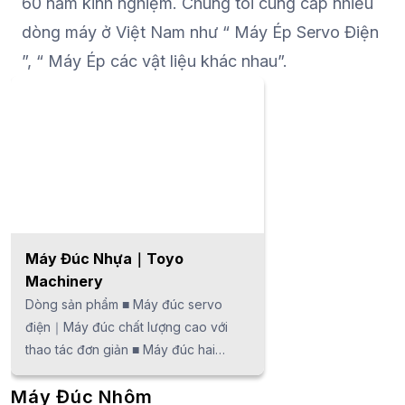
60 năm kinh nghiệm. Chúng tôi cung cấp nhiều
phẩm ■ Máy Dập Servo ■ Máy Dập
dòng máy ở Việt Nam như “ Máy Ép Servo Điện
Cơ ■ Máy Dập Đúc ■ Máy Dập cỡ lớn
■Thiết bị ngoại vi máy dập
”, “ Máy Ép các vật liệu khác nhau”.
Máy Đúc Nhựa｜Toyo
Machinery
Dòng sản phẩm ■ Máy đúc servo
điện｜Máy đúc chất lượng cao với
thao tác đơn giản ■ Máy đúc hai
màu/vật liệu khác nhau | Đạt được tốc
Máy Đúc Nhôm
độ cao, chất lượng cao với nhựa khác