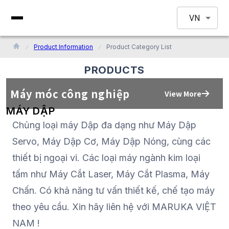
VN
Product Information
Product Category List
PRODUCTS
Máy móc công nghiệp
View More
MÁY DẬP
Chủng loại máy Dập đa dạng như Máy Dập
Servo, Máy Dập Cơ, Máy Dập Nóng, cùng các
thiết bị ngoại vi. Các loại máy ngành kim loại
tấm như Máy Cắt Laser, Máy Cắt Plasma, Máy
Chấn. Có khả năng tư vấn thiết kế, chế tạo máy
theo yêu cầu. Xin hãy liên hệ với MARUKA VIỆT
NAM !