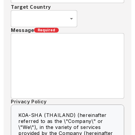
Target Country
Message
Required
Privacy Policy
KOA-SHA (THAILAND) (hereinafter
referred to as the \"Company\" or
\"We\"),
in the variety of services
provided by the Company (hereinafter