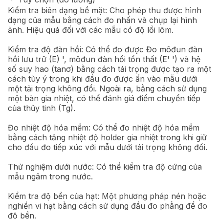
Kiểm tra biên dạng bề mặt: Cho phép thu được hình
dạng của mẫu bằng cách đo nhấn và chụp lại hình
ảnh. Hiệu quả đối với các mẫu có độ lồi lõm.
Kiểm tra độ đàn hồi: Có thể đo được Đo môđun đàn
hồi lưu trữ (E) ', môđun đàn hồi tổn thất (E' ') và hệ
số suy hao (tanσ) bằng cách tải trọng được tạo ra một
cách tùy ý trong khi đầu đo được ấn vào mẫu dưới
một tải trọng không đổi. Ngoài ra, bằng cách sử dụng
một bàn gia nhiệt, có thể đánh giá điểm chuyển tiếp
của thủy tinh (Tg).
Đo nhiệt độ hóa mềm: Có thể đo nhiệt độ hóa mềm
bằng cách tăng nhiệt độ holder gia nhiệt trong khi giữ
cho đầu đo tiếp xúc với mẫu dưới tải trọng không đổi.
Thử nghiệm dưới nước: Có thể kiểm tra độ cứng của
mẫu ngâm trong nước.
Kiểm tra độ bền của hạt: Một phương pháp nén hoặc
nghiền vi hạt bằng cách sử dụng đầu đo phẳng để đo
độ bền.