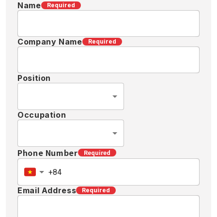
Name
Required
Company Name
Required
Position
Occupation
Phone Number
Required
Email Address
Required