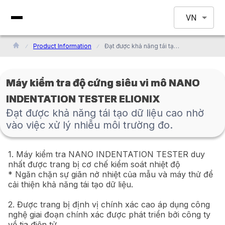
VN
Product Information
Đạt được khả năng tái tạo dữ liệu cao nhờ vào việc xử lý nhiễu môi trường đo.
Máy kiểm tra độ cứng siêu vi mô NANO
INDENTATION TESTER ELIONIX
Đạt được khả năng tái tạo dữ liệu cao nhờ
vào việc xử lý nhiễu môi trường đo.
1. Máy kiểm tra NANO INDENTATION TESTER duy
nhất được trang bị cơ chế kiểm soát nhiệt độ
* Ngăn chặn sự giãn nở nhiệt của mẫu và máy thử để
cải thiện khả năng tái tạo dữ liệu.
2. Được trang bị định vị chính xác cao áp dụng công
nghệ giai đoạn chính xác được phát triển bởi công ty
về tia điện tử