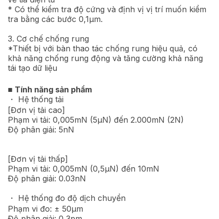
* Có thể kiểm tra độ cứng và định vị vị trí muốn kiểm
tra bằng các bước 0,1µm.
3. Cơ chế chống rung
*Thiết bị với bàn thao tác chống rung hiệu quả, có
khả năng chống rung động và tăng cường khả năng
tái tạo dữ liệu
■ Tính năng sản phẩm
・ Hệ thống tải
[Đơn vị tải cao]
Phạm vi tải: 0,005mN (5μN) đến 2.000mN (2N)
Độ phân giải: 5nN
[Đơn vị tải thấp]
Phạm vi tải: 0,005mN (0,5μN) đến 10mN
Độ phân giải: 0.03nN
・ Hệ thống đo độ dịch chuyển
Phạm vi đo: ± 50μm
Độ phân giải: 0,3pm