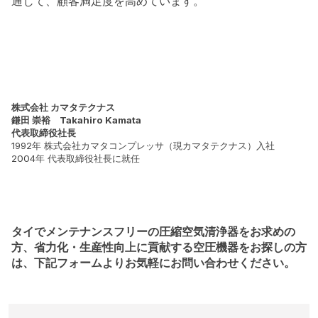
通じて、顧客満足度を高めています。
株式会社 カマタテクナス
鎌田 崇裕 Takahiro Kamata
代表取締役社長
1992年 株式会社カマタコンプレッサ（現カマタテクナス）入社
2004年 代表取締役社長に就任
タイでメンテナンスフリーの圧縮空気清浄器をお求めの
方、省力化・生産性向上に貢献する空圧機器をお探しの方
は、下記フォームよりお気軽にお問い合わせください。