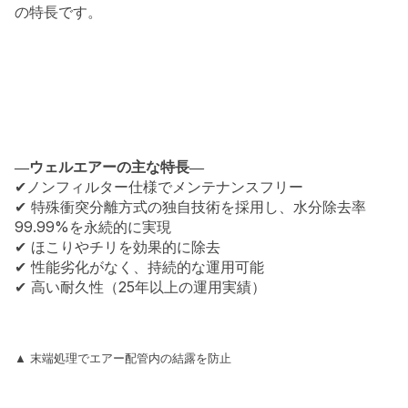
の特長です。
―ウェルエアーの主な特長―
✔ノンフィルター仕様でメンテナンスフリー
✔ 特殊衝突分離方式の独自技術を採用し、水分除去率
99.99%を永続的に実現
✔ ほこりやチリを効果的に除去
✔ 性能劣化がなく、持続的な運用可能
✔ 高い耐久性（25年以上の運用実績）
▲ 末端処理でエアー配管内の結露を防止