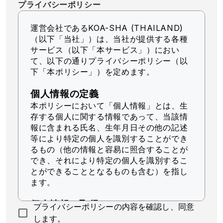
プライバシーポリシー
運営会社であるKOA-SHA (THAILAND)
（以下「当社」）
は、当社が提供する各種
サービス（以下「本サービス」）におい
て、以下の通りプライバシーポリシー（以
下「本ポリシー」）を定めます。
個人情報の定義
本ポリシーにおいて「個人情報」とは、生
存する個人に関する情報であって、当該情
報に含まれる氏名、生年月日その他の記述
等により特定の個人を識別することができ
るもの（他の情報と容易に照合することが
でき、それにより特定の個人を識別するこ
とができることとなるものも含む）を指し
ます。
個人情報の取得
プライバシーポリシーの内容を確認し、同意
当社は、適法かつ公正な手段によって個人
します。