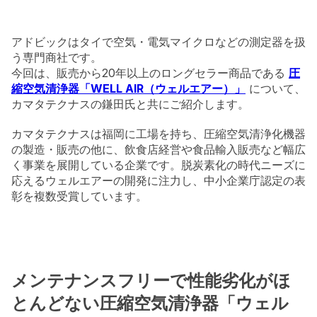
アドビックはタイで空気・電気マイクロなどの測定器を扱
う専門商社です。
今回は、販売から20年以上のロングセラー商品である
圧
縮空気清浄器「WELL AIR（ウェルエアー）」
について、
カマタテクナスの鎌田氏と共にご紹介します。
カマタテクナスは福岡に工場を持ち、圧縮空気清浄化機器
の製造・販売の他に、飲食店経営や食品輸入販売など幅広
く事業を展開している企業です。脱炭素化の時代ニーズに
応えるウェルエアーの開発に注力し、中小企業庁認定の表
彰を複数受賞しています。
メンテナンスフリーで性能劣化がほ
とんどない圧縮空気清浄器「ウェル