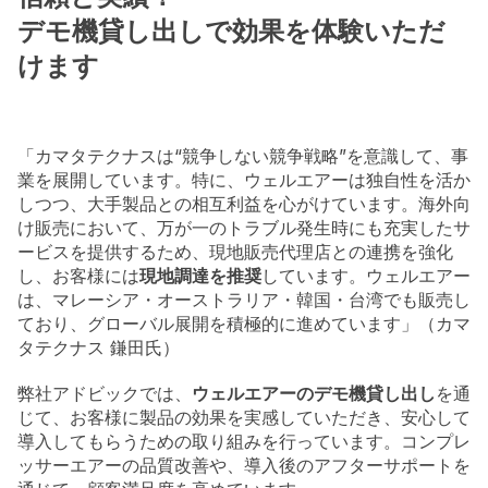
デモ機貸し出しで効果を体験いただ
けます
「カマタテクナスは“競争しない競争戦略”を意識して、事
業を展開しています。特に、ウェルエアーは独自性を活か
しつつ、大手製品との相互利益を心がけています。海外向
け販売において、万が一のトラブル発生時にも充実したサ
ービスを提供するため、現地販売代理店との連携を強化
し、お客様には
現地調達を推奨
しています。ウェルエアー
は、マレーシア・オーストラリア・韓国・台湾でも販売し
ており、グローバル展開を積極的に進めています」（カマ
タテクナス 鎌田氏）
弊社アドビックでは、
ウェルエアーのデモ機貸し出し
を通
じて、お客様に製品の効果を実感していただき、安心して
導入してもらうための取り組みを行っています。コンプレ
ッサーエアーの品質改善や、導入後のアフターサポートを