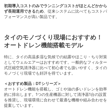
初期導入コストのみでランニングコストがほとんどかから
ず長期運用できるため
、従来システムに比べてもコストパ
フォーマンスが高い製品です。
タイのモノづくり現場におすすめ！
オートドレン機能搭載モデル
特に、タイの高温多湿な気候での結露やほこり・ちり対策
としてウェルエアーはおすすめです。一般的なフィルター
式圧縮空気清浄器に比べて初心者でも扱いやすく、タイの
モノづくり現場でも好評を得ています。
＜おすすめ製品：DTシリーズ＞
オートドレン機能を搭載し、ゴミや油の多いドレンを効率
的に排出します。1つの生産機器に対して清浄器1台の設置
を推奨し、現場環境に合わせて最適な機種や組み合わせを
提案しています。