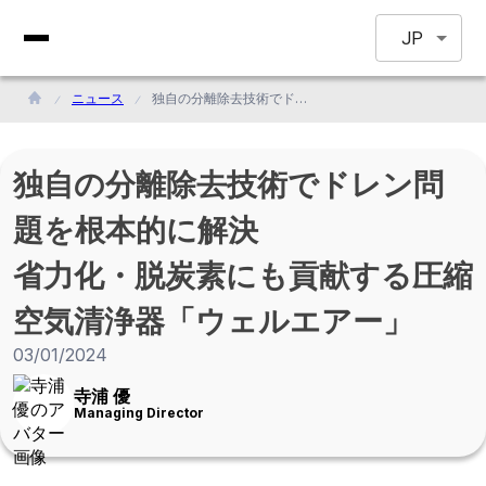
JP
ニュース
独自の分離除去技術でドレン問題を根本的に解決<br>省力化・脱炭素にも貢献する圧縮空気清浄器「ウェルエアー」
独自の分離除去技術でドレン問
題を根本的に解決
省力化・脱炭素にも貢献する圧縮
空気清浄器「ウェルエアー」
03/01/2024
寺浦 優
Managing Director