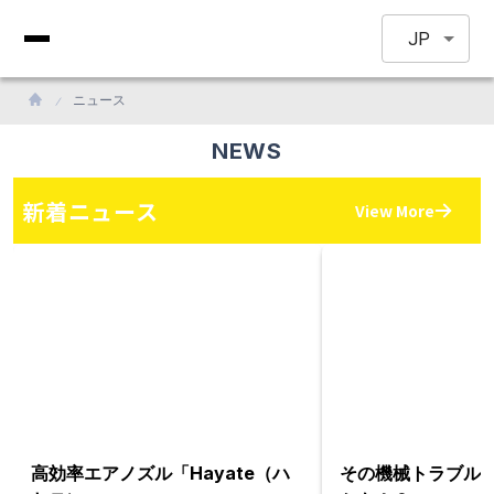
JP
ニュース
NEWS
新着ニュース
View More
高効率エアノズル「Hayate（ハ
その機械トラブル