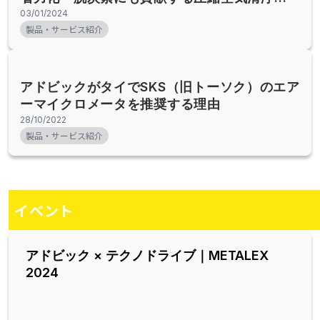
「ウェルエアー」
03/01/2024
製品・サービス紹介
アドビックがタイでSKS（旧トーソク）のエア
ーマイクロメータを推奨する理由
28/10/2022
製品・サービス紹介
イベント
アドビック × テクノドライブ｜METALEX
2024