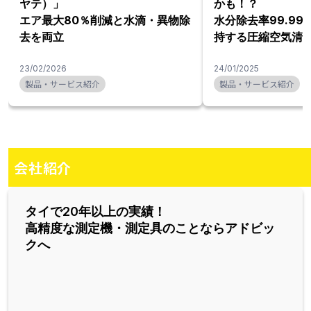
ヤテ）」
かも！？
エア最大80％削減と水滴・異物除
水分除去率99.9
去を両立
持する圧縮空気清
23/02/2026
24/01/2025
製品・サービス紹介
製品・サービス紹介
会社紹介
タイで20年以上の実績！
高精度な測定機・測定具のことならアドビッ
クへ