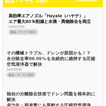
製品・サービス紹介
View More
高効率エアノズル「Hayate（ハヤテ）」
エア最大80％削減と水滴・異物除去を両立
23/02/2026
製品・サービス紹介
その機械トラブル、ドレンが原因かも！？
水分除去率99.99%を永続的に維持する圧縮
空気清浄器で解決
24/01/2025
製品・サービス紹介
独自の分離除去技術でドレン問題を根本的に
解決
省力化・脱炭素にも貢献する圧縮空気清浄器