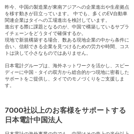
昨今、中国の製造業が東南アジアへの企業進出や生産拠点
を移す動きが目立っています。 中でも、多くのEV自動車
関連企業はタイへの工場進出を検討しています。
進出する際に課題となるのが、中国で構築しているサプラ
イチェーンをどうタイで確保するか。
現地で新規構築する場合、数ある現地企業の中から条件に
合い、信頼できる企業を見つけるための労力や時間、コス
トは決して小さなものではありません。
日本電計グループは、海外ネットワークを活かし、スピー
ディーに中国・タイの双方から総合的かつ現地に密着した
サポートをご提供し、タイでのモノづくりをご支援しま
す。
7000社以上のお客様をサポートする
日本電計中国法人
日本電計の海外事業の中でも、中国はその売上の半分以上