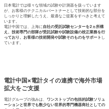
日本電計では様々な領域の試験や計測器を扱っています
が、お客様のテクニカルパートナーとして技術的な部分を
しっかりと理解したうえ、最適なご提案をすべきと考えて
います。
電計中国では、上海に
自社の受託試験センターを2ヵ所構
え、技術専門の部隊が受託試験や試験設備の校正業務を行
っており、お客様の技術開発や試験そのものをサポート
し
ています。
電計中国×電計タイの連携で海外市場
拡大をご支援
電計グループの強みは、
ワンストップの包括的試験ソリュ
ーションと世界でも数少ない世界的専門機器商社としての