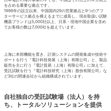
を占める重要な拠点です。
1996年の設立以来、中国国内29の営業拠点と9つのアフ
ターサービス拠点を構えるまでに成長し、現在取扱い試験
機器ブランドは5,000社以上、日系・現地中国企業を含め
てお客様の数は7,000社を超えています。
上海に本部機能を置き、計測システムの開発集成や技術サ
ポートを行う『電計科技発展（上海）有限公司』と、製品
販売を主に行う『電計貿易（上海）有限公司』に加えて、
受託試験を行う『電計科技研究（上海）股份有限公司』な
ど3社の関連会社から組織構成されています。
自社独自の受託試験場（法人）を持
ち、トータルソリューションを提供