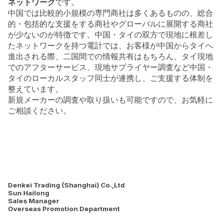
ネットワーク
です。
中国では比較的小規模の専門商社は多くあるものの、総合
的・包括的な支援をする商社やグローバルに展開する商社
が少ないのが特徴です。中国・タイの双方で現地に根差し
たネットワークを持つ電計では、お客様が中国からタイへ
進出される際、二国間での情報共有はもちろん、タイ現地
でのアフターサービス、現地サプライヤー調査など中国・
タイのローカルスタッフ同士が連携し、ご支援する体制を
整えています。
新規メーカーの調査や取り扱いも可能ですので、お気軽に
ご相談ください。
Denkei Trading (Shanghai) Co.,Ltd
Sun Hailong
Sales Manager
Overseas Promotion Department