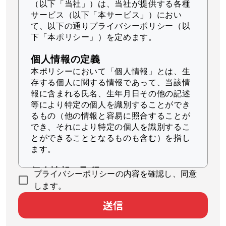
（以下「当社」）
は、当社が提供する各種
サービス（以下「本サービス」）におい
て、以下の通りプライバシーポリシー（以
下「本ポリシー」）を定めます。
個人情報の定義
本ポリシーにおいて「個人情報」とは、生
存する個人に関する情報であって、当該情
報に含まれる氏名、生年月日その他の記述
等により特定の個人を識別することができ
るもの（他の情報と容易に照合することが
でき、それにより特定の個人を識別するこ
とができることとなるものも含む）を指し
ます。
個人情報の取得
プライバシーポリシーの内容を確認し、同意
当社は、適法かつ公正な手段によって個人
します。
情報を取得します。
送信
個人情報の利用