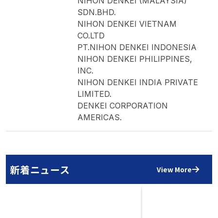
NIHON DENKEI (MALAYSIA)
SDN.BHD.
NIHON DENKEI VIETNAM
CO.LTD
PT.NIHON DENKEI INDONESIA
NIHON DENKEI PHILIPPINES,
INC.
NIHON DENKEI INDIA PRIVATE
LIMITED.
DENKEI CORPORATION
AMERICAS.
新着ニュース
View More