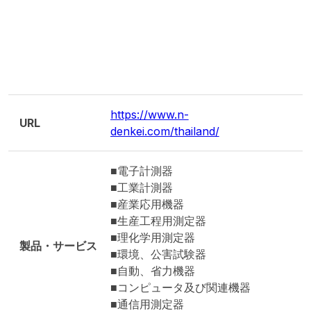
https://www.n-
URL
denkei.com/thailand/
■電子計測器
■工業計測器
■産業応用機器
■生産工程用測定器
■理化学用測定器
製品・サービス
■環境、公害試験器
■自動、省力機器
■コンピュータ及び関連機器
■通信用測定器