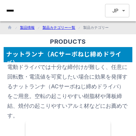
JP
製品情報
製品カテゴリー一覧
製品カテゴリー
PRODUCTS
ナットランナ（ACサーボねじ締めドライ
バ）
電動ドライバでは十分な締付けが難しく、任意に
回転数・電流値を可変したい場合に効果を発揮す
るナットランナ（ACサーボねじ締めドライバ）
をご用意。空転の起こりやすい樹脂材や薄板締
結、焼付の起こりやすいアルミ材などにお薦めで
す。