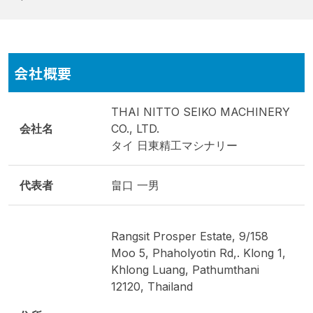
会社概要
THAI NITTO SEIKO MACHINERY
会社名
CO., LTD.
タイ 日東精工マシナリー
代表者
畠口 一男
Rangsit Prosper Estate, 9/158
Moo 5, Phaholyotin Rd,. Klong 1,
Khlong Luang, Pathumthani
12120, Thailand