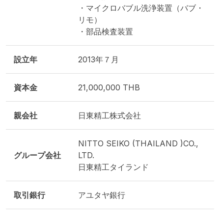
・マイクロバブル洗浄装置（バブ・
リモ）
・部品検査装置
設立年
2013年７月
資本金
21,000,000 THB
親会社
日東精工株式会社
NITTO SEIKO (THAILAND )CO.,
グループ会社
LTD.
日東精工タイランド
取引銀行
アユタヤ銀行