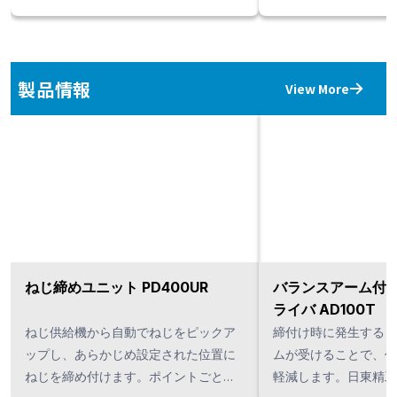
製品情報
View More
ねじ締めユニット PD400UR
バランスアーム付
ライバ AD100T
ねじ供給機から自動でねじをピックア
締付け時に発生するト
ップし、あらかじめ設定された位置に
ムが受けることで、作
ねじを締め付けます。ポイントごとに
軽減します。日東精工