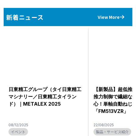
新着ニュース
View More
日東精工グループ（タイ日東精工
【新製品】超低推力1
マシナリー／日東精工タイラン
推力制御で繊細な
ド）｜METALEX 2025
心！単軸自動ねじ
「FM513VZR」
08/12/2025
22/08/2025
イベント
製品・サービス紹介