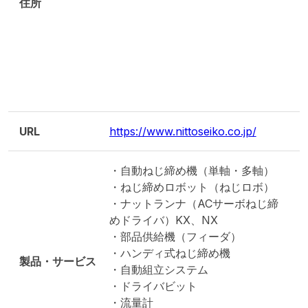
住所
URL
https://www.nittoseiko.co.jp/
・自動ねじ締め機（単軸・多軸）
・ねじ締めロボット（ねじロボ）
・ナットランナ（ACサーボねじ締
めドライバ）KX、NX
・部品供給機（フィーダ）
・ハンディ式ねじ締め機
製品・サービス
・自動組立システム
・ドライバビット
・流量計