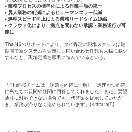
• 業務プロセスの標準化による作業手順の統一
• 属人業務の削減によるヒューマンエラー低減
• 処理スピード向上による業務リードタイム短縮
• クラウド化により、拠点を問わない承認・業務遂行が可
能に
ThaiNSのサポートにより、タイ蝶理の現場スタッフは短
期間で新システムを習熟し、問い合わせ件数も大幅に減少
するなど、現場定着も順調に進んでいるという。
「ThaiNSチームは、課題を的確に理解し、迅速かつ的確
に私たちの質問や疑問に回答してくれました。また、要望
通りに対応できない場合でも、代替案を提示していただ
き、業務が滞りなく進められています」(Kittitara氏)