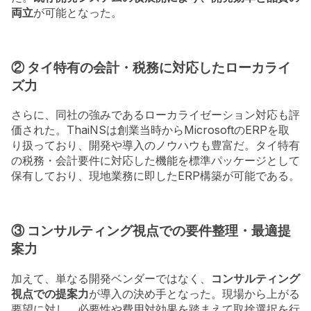
両立
が可能となった。
② タイ特有の会計・税務に対応したローカライ
ズ力
さらに、同社の強みであるローカライゼーション対応も評
価された。ThaiNSは創業当時からMicrosoftのERPを取
り扱っており、開発や導入のノウハウも豊富だ。タイ特有
の税務・会計要件に対応した機能を標準パッケージとして
保有しており、現地業務に即したERP構築が可能である。
③ コンサルティング視点での要件整理・最適提
案力
加えて、単なる開発ベンダーではなく、
コンサルティング
視点での提案力
が導入の決め手となった。現場から上がる
要望に対し、必要性や費用対効果を踏まえて取捨選択を行