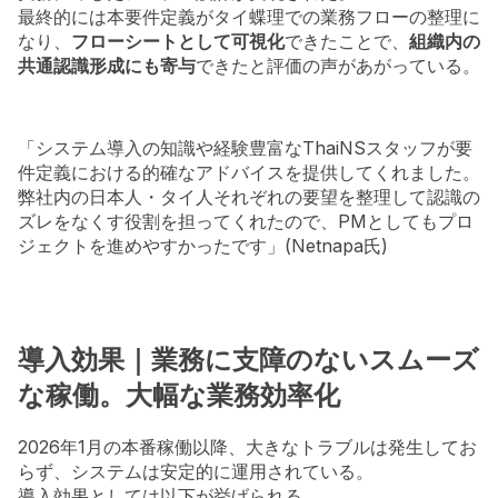
最終的には本要件定義がタイ蝶理での業務フローの整理に
なり、
フローシートとして可視化
できたことで、
組織内の
共通認識形成にも寄与
できたと評価の声があがっている。
「システム導入の知識や経験豊富なThaiNSスタッフが要
件定義における的確なアドバイスを提供してくれました。
弊社内の日本人・タイ人それぞれの要望を整理して認識の
ズレをなくす役割を担ってくれたので、PMとしてもプロ
ジェクトを進めやすかったです」(Netnapa氏)
導入効果｜業務に支障のないスムーズ
な稼働。大幅な業務効率化
2026年1月の本番稼働以降、大きなトラブルは発生してお
らず、システムは安定的に運用されている。
導入効果としては以下が挙げられる。