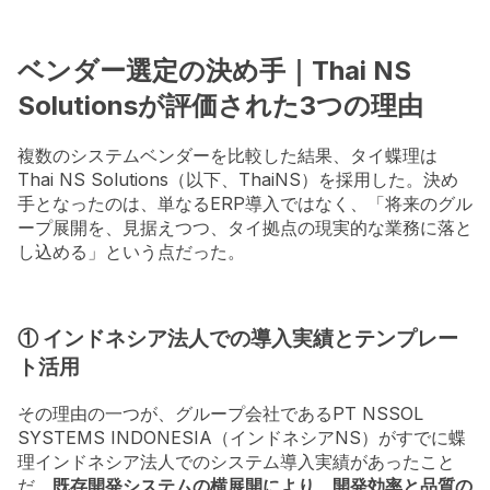
ベンダー選定の決め手｜Thai NS
Solutionsが評価された3つの理由
複数のシステムベンダーを比較した結果、タイ蝶理は
Thai NS Solutions（以下、ThaiNS）を採用した。決め
手となったのは、単なるERP導入ではなく、「将来のグル
ープ展開を、見据えつつ、タイ拠点の現実的な業務に落と
し込める」という点だった。
① インドネシア法人での導入実績とテンプレー
ト活用
その理由の一つが、グループ会社であるPT NSSOL
SYSTEMS INDONESIA（インドネシアNS）がすでに蝶
理インドネシア法人でのシステム導入実績があったこと
だ。
既存開発システムの横展開により、開発効率と品質の