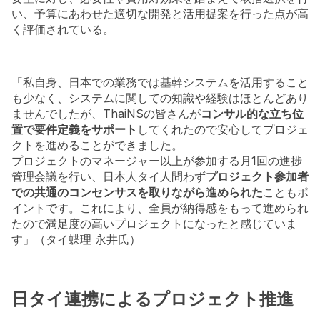
い、予算にあわせた適切な開発と活用提案を行った点が高
く評価されている。
「私自身、日本での業務では基幹システムを活用すること
も少なく、システムに関しての知識や経験はほとんどあり
ませんでしたが、ThaiNSの皆さんが
コンサル的な立ち位
置で要件定義をサポート
してくれたので安心してプロジェ
クトを進めることができました。
プロジェクトのマネージャー以上が参加する月1回の進捗
管理会議を行い、日本人タイ人問わず
プロジェクト参加者
での共通のコンセンサスを取りながら進められた
こともポ
イントです。これにより、全員が納得感をもって進められ
たので満足度の高いプロジェクトになったと感じていま
す」（タイ蝶理 永井氏）
日タイ連携によるプロジェクト推進