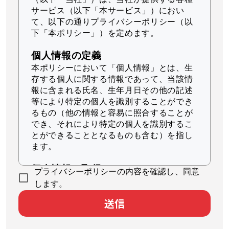
サービス（以下「本サービス」）におい
て、以下の通りプライバシーポリシー（以
下「本ポリシー」）を定めます。
個人情報の定義
本ポリシーにおいて「個人情報」とは、生
存する個人に関する情報であって、当該情
報に含まれる氏名、生年月日その他の記述
等により特定の個人を識別することができ
るもの（他の情報と容易に照合することが
でき、それにより特定の個人を識別するこ
とができることとなるものも含む）を指し
ます。
個人情報の取得
プライバシーポリシーの内容を確認し、同意
当社は、適法かつ公正な手段によって個人
します。
情報を取得します。
送信
個人情報の利用
当社は、個人情報を、以下に示す目的の範