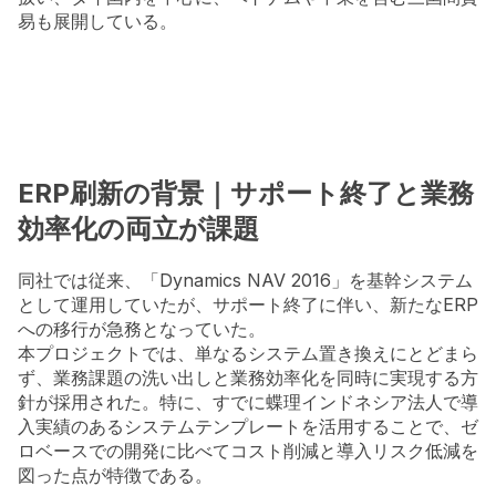
易も展開している。
ERP刷新の背景｜サポート終了と業務
効率化の両立が課題
同社では従来、「Dynamics NAV 2016」を基幹システム
として運用していたが、サポート終了に伴い、新たなERP
への移行が急務となっていた。
本プロジェクトでは、単なるシステム置き換えにとどまら
ず、業務課題の洗い出しと業務効率化を同時に実現する方
針が採用された。特に、すでに蝶理インドネシア法人で導
入実績のあるシステムテンプレートを活用することで、ゼ
ロベースでの開発に比べてコスト削減と導入リスク低減を
図った点が特徴である。