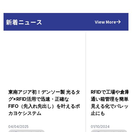
新着ニュース
View More
東南アジア初！デンソー製 光るタ
RFIDで工場や倉
グ×RFID活用で迅速・正確な
通い箱管理を簡単
FIFO（先入れ先出し）を叶えるポ
見える化でパレッ
カヨケシステム
止にも
04/04/2025
01/10/2024