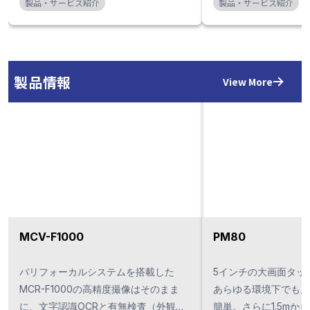
製品・サービス紹介
製品・サービス紹介
製品情報
View More
MCV-F1000
PM80
バリフォーカルシステムを搭載した
5インチの大画面タッ
MCR-F1000の高精度撮像はそのまま
あらゆる環境下でも見
に、文字認識OCRと有無検査（外観検
簡単。さらに1.5mか