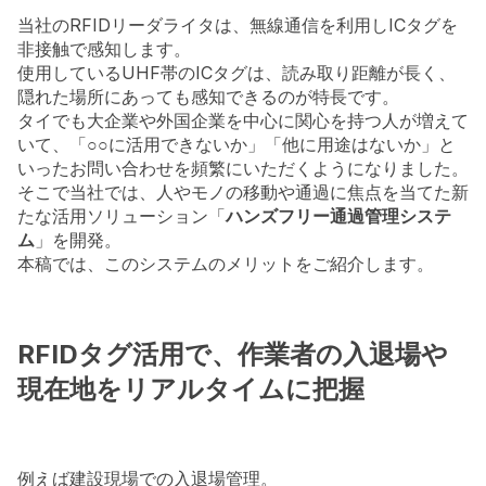
当社のRFIDリーダライタは、無線通信を利用しICタグを
非接触で感知します。
使用しているUHF帯のICタグは、読み取り距離が長く、
隠れた場所にあっても感知できるのが特長です。
タイでも大企業や外国企業を中心に関心を持つ人が増えて
いて、「○○に活用できないか」「他に用途はないか」と
いったお問い合わせを頻繁にいただくようになりました。
そこで当社では、人やモノの移動や通過に焦点を当てた新
たな活用ソリューション「
ハンズフリー通過管理システ
ム
」を開発。
本稿では、このシステムのメリットをご紹介します。
RFIDタグ活用で、作業者の入退場や
現在地をリアルタイムに把握
例えば建設現場での入退場管理。