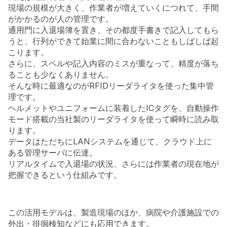
現場の規模が大きく、作業者が増えていくにつれて、手間
がかかるのが人の管理です。
通用門に入退場簿を置き、その都度手書きで記入してもら
うと、行列ができて始業に間に合わないこともしばしば起
こります。
さらに、スペルや記入内容のミスが重なって、精度が落ち
ることも少なくありません。
そんな時に最適なのがRFIDリーダライタを使った集中管
理です。
ヘルメットやユニフォームに装着したICタグを、自動操作
モード搭載の当社製のリーダライタを使って瞬時に読み取
ります。
データはただちにLANシステムを通じて、クラウド上に
ある管理サーバに伝達。
リアルタイムで入退場の状況、さらには作業者の現在地が
把握できるという仕組みです。
この活用モデルは、製造現場のほか、病院や介護施設での
外出・徘徊検知などにも応用できます。