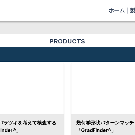
ホーム
PRODUCTS
バラツキを考えて検査する
幾何学形状パターンマッチ
inder®️」
「GradFinder®」