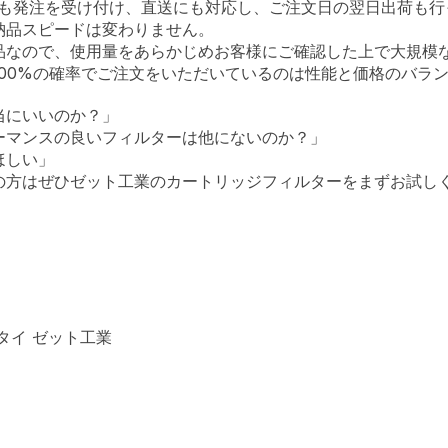
でも発注を受け付け、直送にも対応し、ご注文日の翌日出荷も行
納品スピードは変わりません。
品なので、使用量をあらかじめお客様にご確認した上で大規模
100%の確率でご注文をいただいているのは性能と価格のバラ
当にいいのか？」
ーマンスの良いフィルターは他にないのか？」
ほしい」
の方はぜひゼット工業のカートリッジフィルターをまずお試し