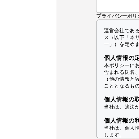
プライバシーポリ
運営会社であるK
ス（以下「本
ー」）を定め
個人情報の
本ポリシーに
含まれる氏名
（他の情報と
こととなるも
個人情報の
当社は、適法
個人情報の
当社は、個人
します。