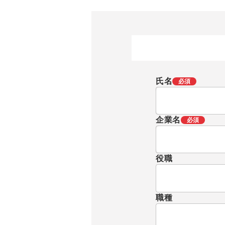
氏名
必須
企業名
必須
役職
職種