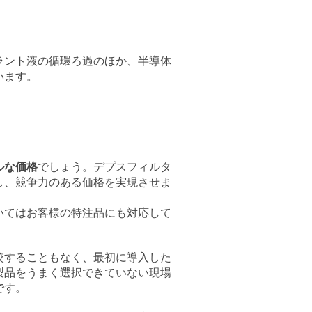
ラント液の循環ろ過のほか、半導体
います。
ルな価格
でしょう。デプスフィルタ
し、競争力のある価格を実現させま
いてはお客様の特注品にも対応して
較することもなく、最初に導入した
製品をうまく選択できていない現場
です。