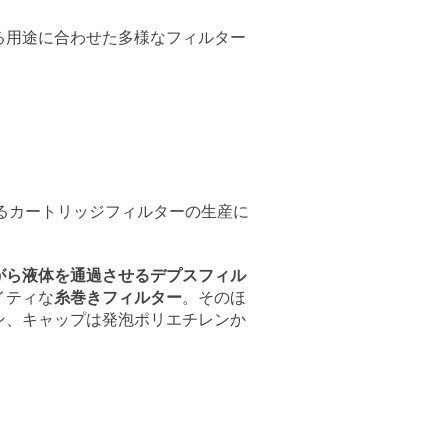
る用途に合わせた多様なフィルター
るカートリッジフィルターの生産に
がら液体を通過させるデプスフィル
イティな
糸巻きフィルター
。そのほ
ン、キャップは発泡ポリエチレンか