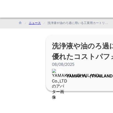
ニュース
洗浄液や油のろ過に用いる工業用カートリッジフィルター<br> 優れたコストパフォーマンスでタイの市場を開拓
洗浄液や油のろ過
優れたコストパフ
08/08/2025
YAMAKYU（THAILAND