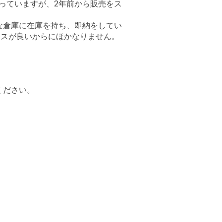
っていますが、2年前から販売をス
な倉庫に在庫を持ち、即納をしてい
ンスが良いからにほかなりません。
ください。