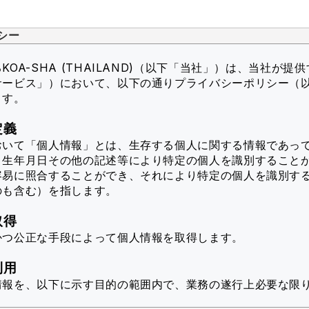
シー
OA-SHA (THAILAND)（以下「当社」）
は、当社が提供
サービス」）において、以下の通りプライバシーポリシー（
ます。
定義
おいて「個人情報」とは、生存する個人に関する情報であっ
、生年月日その他の記述等により特定の個人を識別すること
容易に照合することができ、それにより特定の個人を識別す
のも含む）を指します。
取得
かつ公正な手段によって個人情報を取得します。
利用
情報を、以下に示す目的の範囲内で、業務の遂行上必要な限