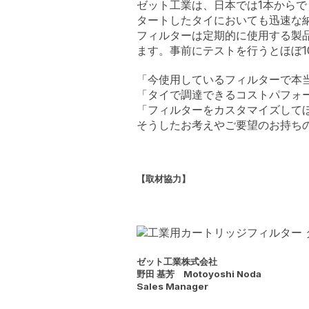
ゼット工業は、日本では1本から
タートしたタイにおいても迅速な
フィルターは定期的に使用する製
ます。事前にテストを行うとほぼ
「今使用しているフィルターで本
「タイで調達できるコストパフォ
「フィルターをカスタマイズして
そうしたお考えやご要望のお持ち
【取材協力】
ゼット工業株式会社
野田 基芳 Motoyoshi Noda
Sales Manager