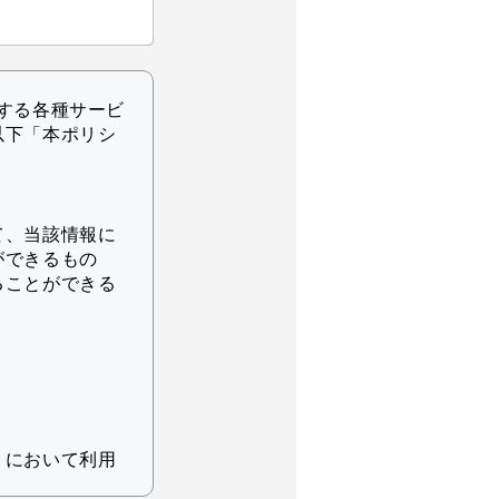
する各種サービ
以下「本ポリシ
て、当該情報に
ができるもの
ることができる
りにおいて利用