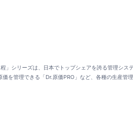
.工程」シリーズは、日本でトップシェアを誇る管理シス
で原価を管理できる「Dr.原価PRO」など、各種の生産