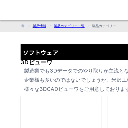
製品情報
製品カテゴリー一覧
製品カテゴリー
ソフトウェア
3Dビューワ
製造業でも3Dデータでのやり取りが主流とな
企業様も多いのではないでしょうか。米沢工
様々な3DCADビューワをご用意しておりま