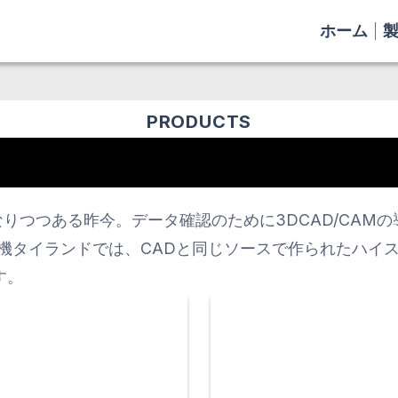
ホーム
PRODUCTS
りつつある昨今。データ確認のために3DCAD/CAM
機タイランドでは、CADと同じソースで作られたハイ
す。