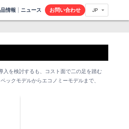
製品情報
ニュース
お問い合わせ
JP
の導入を検討するも、コスト面で二の足を踏む
スペックモデルからエコノミーモデルまで、