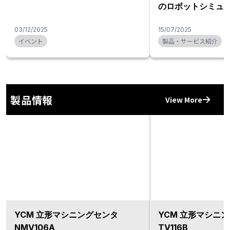
のロボットシミュ
ト
03/12/2025
15/07/2025
イベント
製品・サービス紹介
製品情報
View More
YCM 立形マシニングセンタ
YCM 立形マシニ
NMV106A
TV116B