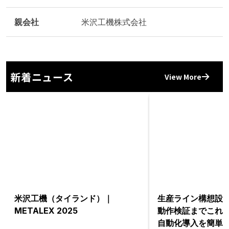
親会社
米沢工機株式会社
新着ニュース
View More
米沢工機（タイランド）｜
生産ライン構想設
METALEX 2025
動作検証までこれ1
自動化導入を簡単