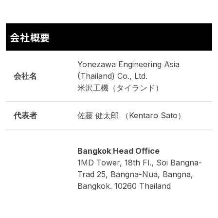
会社概要
Yonezawa Engineering Asia
会社名
(Thailand) Co., Ltd.
米沢工機（タイランド）
代表者
佐藤 健太郎 （Kentaro Sato）
Bangkok Head Office
1MD Tower, 18th Fl., Soi Bangna-
Trad 25, Bangna-Nua, Bangna,
Bangkok. 10260 Thailand