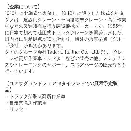
【企業について】
1919年に北海道で創業し、1948年に設立した株式会社タ
ダノは、建設用クレーン・車両搭載型クレーン・高所作業
車などの製造販売を行う建設機械メーカーです。1955年
に日本で初めて油圧式トラッククレーンを開発しました。
国内外に生産拠点が12ヵ所あり、海外の販売拠点（グルー
プ会社）が18拠点あります。
タイのグループ会社Tadano Italthai Co., Ltd.では、クレ
ーンや高所作業車・リフターなどの販売の他、メンテナン
スやトレーニングのサポート、スペアパーツの販売なども
行っています。
【ユアサグランドフェア inタイランドでの展示予定製
品】
・トラック架装式高所作業車
・自走式高所作業車
・リフター