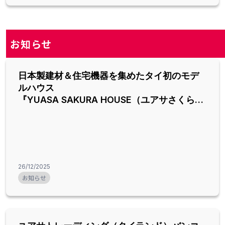
お知らせ
日本製建材＆住宅機器を集めたタイ初のモデ
ルハウス
『YUASA SAKURA HOUSE（ユアサさくらハ
ウス）』オープン！
26/12/2025
お知らせ