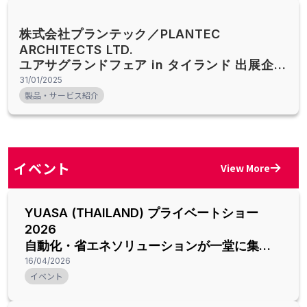
株式会社プランテック／PLANTEC
ARCHITECTS LTD.
ユアサグランドフェア in タイランド 出展企業
紹介
31/01/2025
製品・サービス紹介
イベント
View More
YUASA (THAILAND) プライベートショー
2026
自動化・省エネソリューションが一堂に集結
【バンコク開催】
16/04/2026
イベント