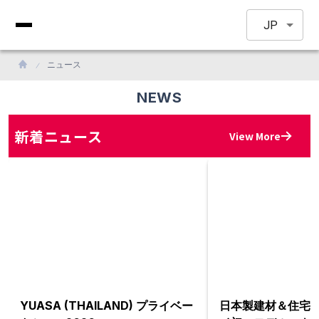
JP
ニュース
NEWS
新着ニュース
View More
YUASA (THAILAND) プライベー
日本製建材＆住宅