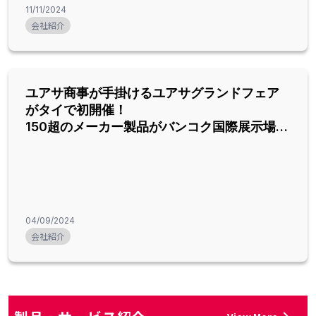
11/11/2024
会社紹介
ユアサ商事が手掛けるユアサグランドフェア
がタイで初開催！
150超のメーカー製品がバンコク国際展示場
（BITEC）に集結します
04/09/2024
会社紹介