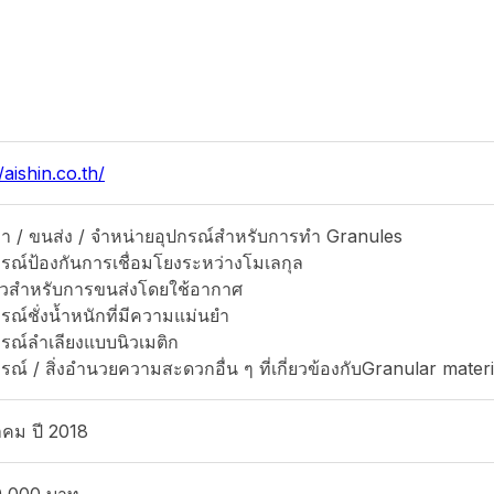
/aishin.co.th/
า / ขนส่ง / จำหน่ายอุปกรณ์สำหรับการทำ Granules
รณ์ป้องกันการเชื่อมโยงระหว่างโมเลกุล
์วสำหรับการขนส่งโดยใช้อากาศ
รณ์ชั่งน้ำหนักที่มีความแม่นยำ
รณ์ลำเลียงแบบนิวเมติก
รณ์ / สิ่งอำนวยความสะดวกอื่น ๆ ที่เกี่ยวข้องกับGranular materi
คม ปี 2018