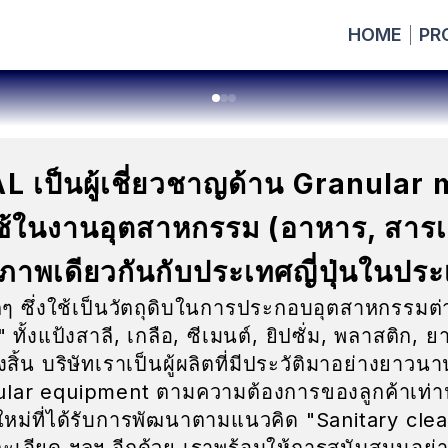
HOME
PR
 เป็นผู้เชี่ยวชาญด้าน Granular
ในงานอุตสาหกรรม (อาหาร, สารเคมี,
ณภาพเดียวกันกับประเทศญี่ปุ่นในปร
็กๆ ซึ่งใช้เป็นวัตถุดิบในการประกอบอุตสาหกรรมต่
้งแป้งสาลี, เกลือ, ซีเมนต์, ยิปซั่ม, พลาสติก, ยา
งสิ้น บริษัทเราเป็นผู้ผลิตที่มีประวัติมาอย่างยาว
lar equipment ตามความต้องการของลูกค้าเท่านั
ใหม่ที่ได้รับการพัฒนาตามแนวคิด "Sanitary cl