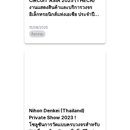
CIRCUIT ASIA 2025 (THECA)
งานแสดงสินค้าและบริการวงจร
อิเล็กทรอนิกส์แห่งเอเชีย ประจำปี
2568 และพบกับ Nihon Denkei
(Thailand) ได้ที่บูธ A07
15/08/2025
กิจกรรม
Nihon Denkei (Thailand)
Private Show 2023 !
โซลูชันการวัดแบบครบวงจรสำหรับ