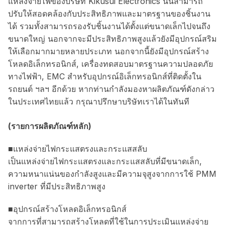
แหล่งจ่ายไฟของบริษัท Kikusui Electronics นั้นสามารถ
ปรับให้สอดคล้องกับประสิทธิภาพและมาตรฐานของชิ้นงาน
ได้ รวมทั้งสามารถรองรับชิ้นงานได้ตั้งแต่ขนาดเล็กไปจนถึง
ขนาดใหญ่ นอกจากจะมีประสิทธิภาพสูงแล้วยังมีอุปกรณ์สริม
ให้เลือกมากมายหลายประเภท นอกจากนี้ยังมีอุปกรณ์สร้าง
โหลดอิเล็กทรอนิกส์, เครื่องทดสอบมาตรฐานความปลอดภัย
ทางไฟฟ้า, EMC สำหรับอุปกรณ์อิเล็กทรอนิกส์ที่ติดตั้งใน
รถยนต์ ฯลฯ อีกด้วย หากท่านกำลังมองหาผลิตภัณฑ์ดังกล่าว
ในประเทศไทยแล้ว กรุณาปรึกษาบริษัทเราได้ในทันที
(รายการผลิตภัณฑ์หลัก)
■แหล่งจ่ายไฟกระแสตรงและกระแสสลับ
เป็นแหล่งจ่ายไฟกระแสตรงและกระแสสลับที่มีขนาดเล็ก,
ความหนาแน่นของกำลังสูงและมีความจุสูงจากการใช้ PMM
inverter ที่มีประสิทธิภาพสูง
■อุปกรณ์สร้างโหลดอิเล็กทรอนิกส์
จากการที่สามารถสร้างโหลดที่ใช้ในการประเมินแหล่งจ่าย