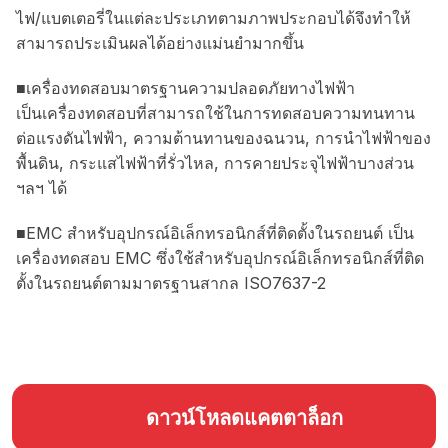
ไฟ/แบตเตอรี่ในแต่ละประเภทตามภาพประกอบได้จึงทำให้
สามารถประเมินผลได้อย่างแม่นยำมากขึ้น
■เครื่องทดสอบมาตรฐานความปลอดภัยทางไฟฟ้า
เป็นเครื่องทดสอบที่สามารถใช้ในการทดสอบความทนทาน
ต่อแรงดันไฟฟ้า, ความต้านทานของฉนวน, การนำไฟฟ้าของ
พื้นดิน, กระแสไฟฟ้าที่รั่วไหล, การคายประจุไฟฟ้าบางส่วน
ฯลฯ ได้
■EMC สำหรับอุปกรณ์อิเล็กทรอนิกส์ที่ติดตั้งในรถยนต์ เป็น
เครื่องทดสอบ EMC ซึ่งใช้สำหรับอุปกรณ์อิเล็กทรอนิกส์ที่ติด
ตั้งในรถยนต์ตามมาตรฐานสากล ISO7637-2
ดาวน์โหลดแคตตาล็อก