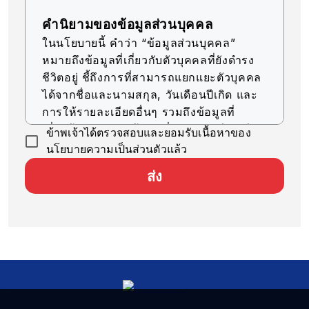
คำนิยามของข้อมูลส่วนบุคคล
ในนโยบายนี้ คำว่า “ข้อมูลส่วนบุคคล”
หมายถึงข้อมูลที่เกี่ยวกับตัวบุคคลที่ยังดำรง
ชีวิตอยู่ ชี้ถึงการที่สามารถแยกแยะตัวบุคคล
ได้จากชื่อและนามสกุล, วันเดือนปีเกิด และ
การให้รายละเอียดอื่นๆ รวมถึงข้อมูลที่
เกี่ยวข้อง (รวมถึงข้อมูลที่สามารถเทียบเคียง
ข้าพเจ้าได้ตรวจสอบและยอมรับเนื้อหาของ
กับข้อมูลอื่นๆ ได้ง่าย ซึ่งจะช่วยให้สามารถ
นโยบายความเป็นส่วนตัวแล้ว
ระบุตัวบุคคลได้)
ส่ง
การรับข้อมูลส่วนบุคคล
บริษัทของเราจะรับข้อมูลส่วนบุคคลด้วยวิธีที่
ถูกต้องตามกฎหมายและมีความยุติธรรม
การใช้ข้อมูลส่วนบุคคล
บริษัทของเราจะใช้ข้อมูลส่วนบุคคลตราบ
เท่าที่จำเป็นสำหรับการดำเนินธุรกิจ ภายใน