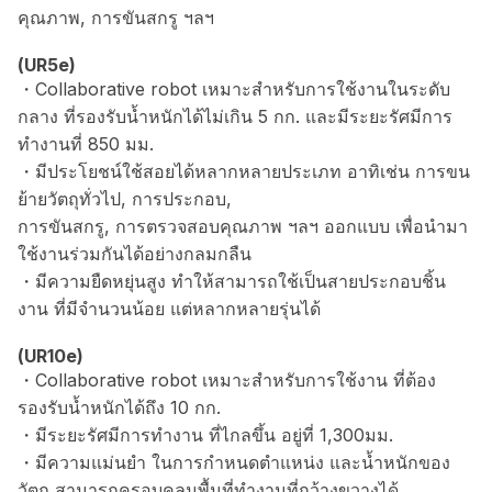
คุณภาพ, การขันสกรู ฯลฯ
(UR5e)
・Collaborative robot เหมาะสำหรับการใช้งานในระดับ
กลาง ที่รองรับน้ำหนักได้ไม่เกิน 5 กก. และมีระยะรัศมีการ
ทำงานที่ 850 มม.
・มีประโยชน์ใช้สอยได้หลากหลายประเภท อาทิเช่น การขน
ย้ายวัตถุทั่วไป, การประกอบ,
การขันสกรู, การตรวจสอบคุณภาพ ฯลฯ ออกแบบ เพื่อนำมา
ใช้งานร่วมกันได้อย่างกลมกลืน
・มีความยืดหยุ่นสูง ทำให้สามารถใช้เป็นสายประกอบชิ้น
งาน ที่มีจำนวนน้อย แต่หลากหลายรุ่นได้
(UR10e)
・Collaborative robot เหมาะสำหรับการใช้งาน ที่ต้อง
รองรับน้ำหนักได้ถึง 10 กก.
・มีระยะรัศมีการทำงาน ที่ไกลขึ้น อยู่ที่ 1,300มม.
・มีความแม่นยำ ในการกำหนดตำแหน่ง และน้ำหนักของ
วัตถุ สามารถครอบคลุมพื้นที่ทำงานที่กว้างขวางได้