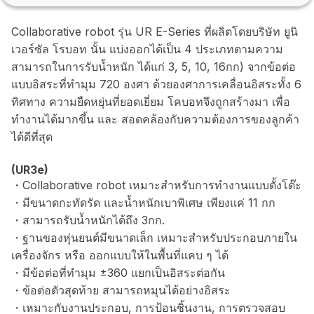
Collaborative robot รุ่น UR E-Series ที่ผลิตโดยบริษัท ยูนิ
เวอร์ซัล โรบอท นั้น แบ่งออกได้เป็น 4 ประเภทตามความ
สามารถในการรับน้ำหนัก ได้แก่ 3, 5, 10, 16กก) จากข้อต่อ
แบบอิสระที่ทำมุม 720 องศา ด้วยองศาการเคลื่อนอิสระทั้ง 6
ทิศทาง ความยืดหยุ่นที่ยอดเยี่ยม โคบอทจึงถูกสร้างมา เพื่อ
ทำงานได้มากขึ้น และ สอดคล้องกับความต้องการของลูกค้า
ได้ดีที่สุด
(UR3e)
・Collaborative robot เหมาะสำหรับการทำงานแบบตั้งโต๊ะ
・มีขนาดกะทัดรัด และน้ำหนักเบาพิเศษ เพียงแค่ 11 กก
・สามารถรับน้ำหนักได้ถึง 3กก.
・ฐานของหุ่นยนต์มีขนาดเล็ก เหมาะสำหรับประกอบภายใน
เครื่องจักร หรือ ออกแบบให้ในพื้นที่แคบ ๆ ได้
・มีข้อต่อที่ทำมุม ±360 แยกเป็นอิสระต่อกัน
・ข้อต่อตัวสุดท้าย สามารถหมุนได้อย่างอิสระ
・เหมาะกับงานประกอบ, การป้อนชิ้นงาน, การตรวจสอบ