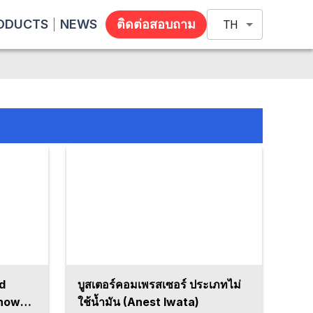
ODUCTS
NEWS
ติดต่อสอบถาม
TH
nd
บูสเตอร์คอมเพรสเซอร์ ประเภทไม่
Showa
ใช้น้ำมัน (Anest Iwata)