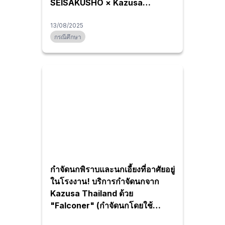
SEISAKUSHO × Kazusa
(Thailand)
13/08/2025
กรณีศึกษา
กำจัดนกพิราบและนกเอี้ยงที่อาศัยอยู่
ในโรงงาน! บริการกำจัดนกจาก
Kazusa Thailand ด้วย
"Falconer" (กำจัดนกโดยใช้
เหยี่ยว) | Yamato Filter กับการแก้