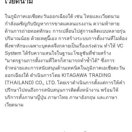
เวียดนาม
ในภูมิภาคเอเชียตะวันออกเฉียงใต้ เช่น ไทยและเวียดนาม
กำลังเผชิญกับปัญหาการขาดแคลนแรงงาน ความท้าทาย
ด้านการถ่ายทอดทักษะ การเปลี่ยนไปสู่การผลิตแบบหลายรุ่น
ปริมาณน้อย ด้วยเหตุนี้เอง การสร้างระบบการตั้งงานที่ไม่ต้อง
พึ่งพาทักษะเฉพาะบุคคลจึงกลายเป็นเรื่องเร่งด่วน ทำให้ VC
System ได้รับความสนใจในฐานะโซลูชันที่ช่วยสร้าง
“มาตรฐานการตั้งงานที่ใครก็สามารถทำซ้ำได้” ซึ่งการ
จำหน่ายและการสนับสนุนด้านเทคนิคในภูมิภาคเอเชียตะวัน
ออกเฉียงใต้ ดำเนินการโดย KITAGAWA TRADING
(THAILAND) CO., LTD. โดยเราดำเนินการตั้งแต่การให้คำ
ปรึกษาไปจนถึงการสนับสนุนการติดตั้งหน้างาน พร้อมให้
บริการทั้งภาษาญี่ปุ่น ภาษาไทย ภาษาอังกฤษ และภาษา
เวียดนาม