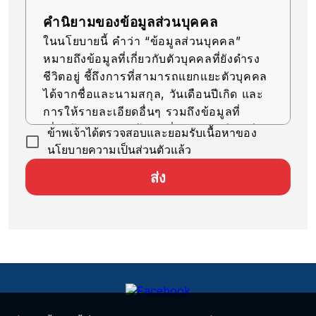
คำนิยามของข้อมูลส่วนบุคคล
ในนโยบายนี้ คำว่า “ข้อมูลส่วนบุคคล”
หมายถึงข้อมูลที่เกี่ยวกับตัวบุคคลที่ยังดำรง
ชีวิตอยู่ ชี้ถึงการที่สามารถแยกแยะตัวบุคคล
ได้จากชื่อและนามสกุล, วันเดือนปีเกิด และ
การให้รายละเอียดอื่นๆ รวมถึงข้อมูลที่
เกี่ยวข้อง (รวมถึงข้อมูลที่สามารถเทียบเคียง
ข้าพเจ้าได้ตรวจสอบและยอมรับเนื้อหาของ
กับข้อมูลอื่นๆ ได้ง่าย ซึ่งจะช่วยให้สามารถ
นโยบายความเป็นส่วนตัวแล้ว
ระบุตัวบุคคลได้)
ส่ง
การรับข้อมูลส่วนบุคคล
บริษัทของเราจะรับข้อมูลส่วนบุคคลด้วยวิธีที่
ถูกต้องตามกฎหมายและมีความยุติธรรม
การใช้ข้อมูลส่วนบุคคล
บริษัทของเราจะใช้ข้อมูลส่วนบุคคลตราบ
เท่าที่จำเป็นสำหรับการดำเนินธุรกิจ ภายใน