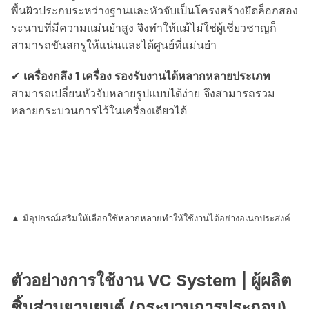
พื้นผิวประกบระหว่างฐานและหัวจับเป็นโครงสร้างยึดล็อกสอง
ระนาบที่มีความแม่นยำสูง จึงทำให้แม้ไม่ใช่ผู้เชี่ยวชาญก็
สามารถขันสกรูให้แน่นและได้ศูนย์ที่แม่นยำ
✔︎
เครื่องกลึง 1 เครื่อง รองรับงานได้หลากหลายประเภท
สามารถเปลี่ยนหัวจับหลายรูปแบบได้ง่าย จึงสามารถรวม
หลายกระบวนการไว้ในเครื่องเดียวได้
▲ มีอุปกรณ์เสริมให้เลือกใช้หลากหลายทำให้ใช้งานได้อย่างอเนกประสงค์
ตัวอย่างการใช้งาน VC System | ผู้ผลิต
ชิ้นส่วนยานยนต์ (กระบวนการประกอบ)