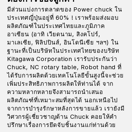
มีส่วนแบ่งการตลาดของ Power chuck ใน
ประเทศญี่ปุ่นอยู่ที่ 60% ! เราพร้อมส่งมอบ
ผลิตภัณฑ์ในประเทศไทยและภูมิภาค
อาเซียน (อาทิ เวียดนาม, สิงคโปร์,
มาเลเซีย, ฟิลิปปินส์, อินโดนีเซีย ฯลฯ) ใน
ฐานะที่เป็นบริษัทในประเทศไทยของบริษัท
Kitagawa Corporation เรารับประกันว่า
Chuck, NC rotary table, Robot hand ที่
ได้รับการผลิตด้วยเทคโนโลยีขั้นสูงนี้จะช่วย
เพิ่มประสิทธิภาพการผลิตให้ท่านได้ จาก
ความหลากหลายจึงสามารถนำเสนอ
ผลิตภัณฑ์ที่เหมาะสมที่สุดได้ นอกเหนือไป
จากการบำรุงรักษาหลังการขายแล้ว เรายังมี
วิศวกรผู้เชี่ยวชาญด้าน Chuck คอยให้คำ
ปรึกษาเรื่องการยึดจับชิ้นงานแก่ท่านด้วย