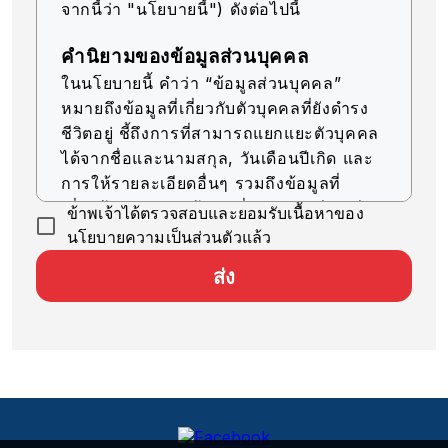
จากนี้ว่า "นโยบายนี้") ดังต่อไปนี้
คำนิยามของข้อมูลส่วนบุคคล
ในนโยบายนี้ คำว่า “ข้อมูลส่วนบุคคล”
หมายถึงข้อมูลที่เกี่ยวกับตัวบุคคลที่ยังดำรง
ชีวิตอยู่ ชี้ถึงการที่สามารถแยกแยะตัวบุคคล
ได้จากชื่อและนามสกุล, วันเดือนปีเกิด และ
การให้รายละเอียดอื่นๆ รวมถึงข้อมูลที่
เกี่ยวข้อง (รวมถึงข้อมูลที่สามารถเทียบเคียง
ข้าพเจ้าได้ตรวจสอบและยอมรับเนื้อหาของ
กับข้อมูลอื่นๆ ได้ง่าย ซึ่งจะช่วยให้สามารถ
นโยบายความเป็นส่วนตัวแล้ว
ระบุตัวบุคคลได้)
ส่ง
การรับข้อมูลส่วนบุคคล
บริษัทของเราจะรับข้อมูลส่วนบุคคลด้วยวิธีที่
ถูกต้องตามกฎหมายและมีความยุติธรรม
การใช้ข้อมูลส่วนบุคคล
บริษัทของเราจะใช้ข้อมูลส่วนบุคคลตราบ