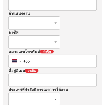
ไปติดตั้งในไลน์การผล
หรืออัตโนมัติ และรองรั
ตำแหน่งงาน
เปลี่ยนแปลงรุ่นและปริม
อาชีพ
หมายเลขโทรศัพท์
จำเป็น
ที่อยู่อีเมล
จำเป็น
ประเทศที่กำลังพิจารณาการใช้งาน