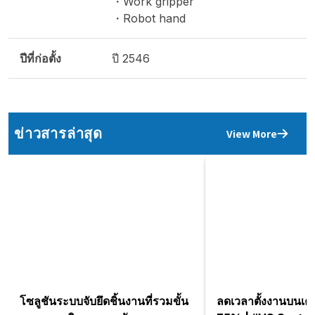
・Work gripper
・Robot hand
ปีที่ก่อตั้ง
ปี 2546
ข่าวสารล่าสุด
View More
โซลูชันระบบจับยึดชิ้นงานที่รวมขั้น
ลดเวลาตั้งงานบนเครื