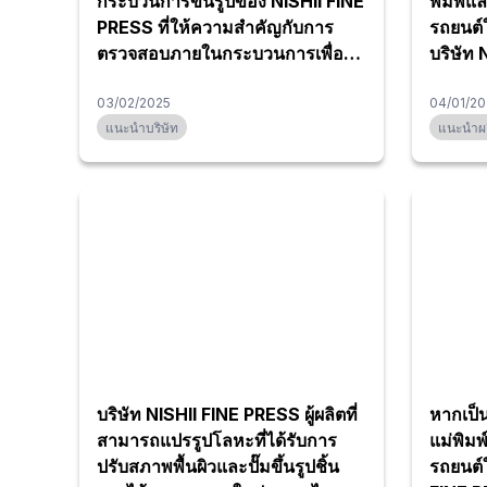
กระบวนการขึ้นรูปของ NISHII FINE
พิมพ์และชิ้น
PRESS ที่ให้ความสำคัญกับการ
รถยนต์
ตรวจสอบภายในกระบวนการเพื่อไม่
บริษัท 
ให้เกิดงานเสียหลุดรอด
03/02/2025
04/01/20
แนะนำบริษัท
แนะนำผล
บริษัท NISHII FINE PRESS ผู้ผลิตที่
หากเป็น
สามารถแปรรูปโลหะที่ได้รับการ
แม่พิมพ
ปรับสภาพพื้นผิวและปั๊มขึ้นรูปชิ้น
รถยนต์