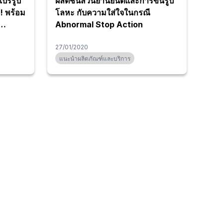
แปรรูป
ผลิตชิ้นส่วนยานยนต์และการขึ้นรูป
! พร้อม
โลหะ กับความใส่ใจในกรณี
Abnormal Stop Action
่เหมาะ
27/01/2020
แนะนำผลิตภัณฑ์และบริการ