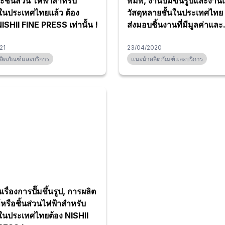
ส่วน ไฟฟ้าสำหรับ
พิมพ์, งานปั๊มขึ้นรูปและงาน
ในประเทศไทยแล้ว ต้อง
วัสดุหลายชั้นในประเทศไทย 
NISHII FINE PRESS เท่านั้น !
ส่งมอบชิ้นงานที่มีมูลค่าและ
เทคโนโลยีขั้นสูงด้วยราคาที
21
สม
23/04/2020
ิตภัณฑ์และบริการ
แนะนำผลิตภัณฑ์และบริการ
เรื่องการปั๊มขึ้นรูป, การผลิต
์หรือชิ้นส่วนไฟฟ้าสำหรับ
ในประเทศไทยต้อง NISHII