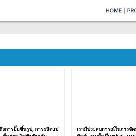
HOME
PR
ึงการปั๊มขึ้นรูป, การผลิตแม่
เรามีประสบการณ์ในการจัด