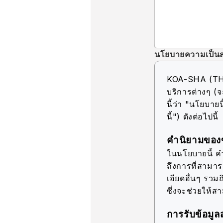
นโยบายความเป็นส
KOA-SHA (THAIL
บริการต่างๆ (จ
นี้ว่า "นโยบายนี
นี้") ดังต่อไปนี้
คำนิยามของข
ในนโยบายนี้ คำว
ถึงการที่สามา
เอียดอื่นๆ รวมถ
ซึ่งจะช่วยให้ส
การรับข้อมูล