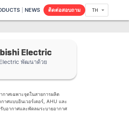
ODUCTS
NEWS
ติดต่อสอบถาม
TH
ubishi Electric
lectric พัฒนาด้วย
บอากาศเฉพาะจุดในสายการผลิต
บอากาศแบบอินเวอร์เตอร์, AHU และ
องปรับอากาศและพัดลมระบายอากาศ