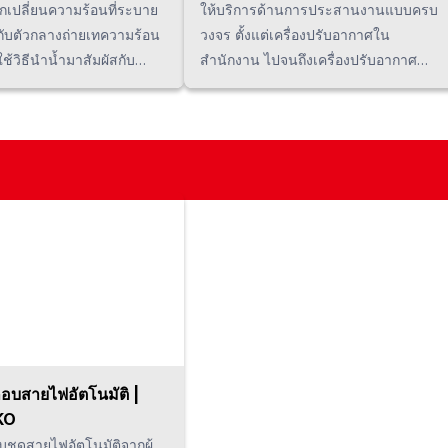
Electric
ลกเปลี่ยนความร้อนที่ระบาย
ให้บริการด้านการประสานงานแบบครบ
กับตัวกลางถ่ายเทความร้อน
วงจร ตั้งแต่เครื่องปรับอากาศใน
ช้วิธีนำน้ำมาสัมผัสกับ
สำนักงาน ไปจนถึงเครื่องปรับอากาศ
าเป็นเจ้าของเทคโนโลยีที่
เฉพาะจุดในสายการผลิต พร้อมทั้งเครื่อง
สำหรับหอหล่อเย็นแบบไหล
ปรับอากาศสำหรับทั้งโรงงาน โดยใช้
ร้อมกับนำเสนอคูลิ่ง
มาตรการประหยัดพลังงานด้วยการใช้
ากหลายรุ่นสำหรับใช้งานใน
เครื่องปรับอากาศแบบอินเวอร์เตอร์, AHU
อากาศ อุตสาหกรรม และ
และพัดลมระบายอากาศ นอกจากนี้ยัง
ๆ นอกจากนี้เรายังพัฒนา
ดูแลอุปกรณ์หลากหลายประเภท รวมถึง
่ตอบโจทย์ความต้องการด้าน
การบำรุงรักษาเปลี่ยนเครื่องปรับอากาศ
เสียงรบกวนต่ำ ประหยัด
และพัดลมระบายอากาศอื่น ๆ ที่มีอยู่เดิม
ยัดพื้นที่ และป้องกันควัน
ด้วย
่นที่จะผลิตผลิตภัณฑ์
พร้อมกัน
กอบสายไฟอัตโนมัติ |
KO
บชุดสายไฟอัตโนมัติจากผู้