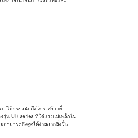
้เราได้ตระหนักถึงโครงสร้างที่
รุ่น UK series ที่ใช้แรงแม่เหล็กใน
วมสามารถดึงดูดได้ง่ายมากยิ่งขึ้น