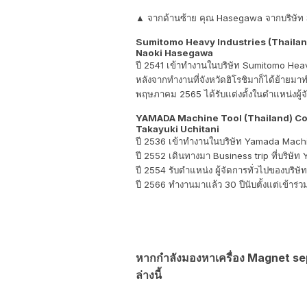
▲ จากด้านซ้าย คุณ Hasegawa จากบริษัท 
Sumitomo Heavy Industries (Thailan
Naoki Hasegawa
ปี 2541 เข้าทำงานในบริษัท Sumitomo Heav
หลังจากทำงานที่จังหวัดฮิโรชิมาก็ได้ย้าย
พฤษภาคม 2565 ได้รับแต่งตั้งในตำแหน่งผู
YAMADA Machine Tool (Thailand) Co.
Takayuki Uchitani
ปี 2536 เข้าทำงานในบริษัท Yamada Machi
ปี 2552 เดินทางมา Business trip ที่บริษัท
ปี 2554 รับตำแหน่ง ผู้จัดการทั่วไปของบริ
ปี 2566 ทำงานมาแล้ว 30 ปีนับตั้งแต่เข้าร่ว
หากกำลังมองหาเครื่อง Magnet sep
ล่างนี้