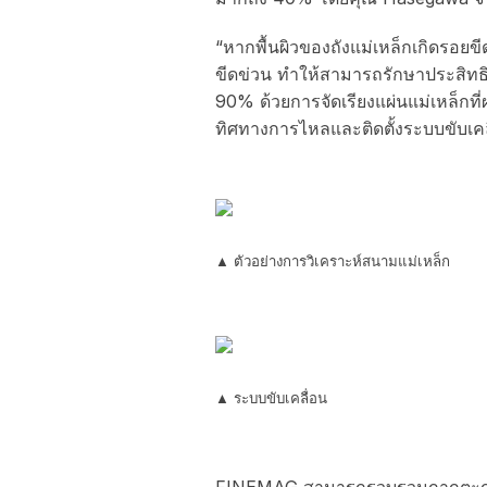
“หากพื้นผิวของถังแม่เหล็กเกิดรอ
ขีดข่วน ทำให้สามารถรักษาประสิท
90% ด้วยการจัดเรียงแผ่นแม่เหล็กท
ทิศทางการไหลและติดตั้งระบบขับเคล
▲ ตัวอย่างการวิเคราะห์สนามแม่เหล็ก
▲ ระบบขับเคลื่อน
FINEMAG สามารถรวบรวมกากตะกอนแห