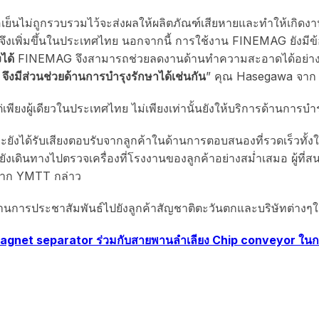
ย็นไม่ถูกรวบรวมไว้จะส่งผลให้ผลิตภัณฑ์เสียหายและทำให้เกิดงานเ
ึงเพิ่มขึ้นในประเทศไทย นอกจากนี้ การใช้งาน FINEMAG ยังมีข้
ได้
FINEMAG จึงสามารถช่วยลดงานด้านทำความสะอาดได้อย่างมาก 
ึงมีส่วนช่วยด้านการบำรุงรักษาได้เช่นกัน
” คุณ Hasegawa จาก 
ียงผู้เดียวในประเทศไทย ไม่เพียงเท่านั้นยังให้บริการด้านการบำร
ังได้รับเสียงตอบรับจากลูกค้าในด้านการตอบสนองที่รวดเร็วทั้ง
ังเดินทางไปตรวจเครื่องที่โรงงานของลูกค้าอย่างสม่ำเสมอ ผู้ที่
จาก YMTT กล่าว
้านการประชาสัมพันธ์ไปยังลูกค้าสัญชาติตะวันตกและบริษัทต่าง
อง Magnet separator ร่วมกับสายพานลำเลียง Chip conveyor ใน