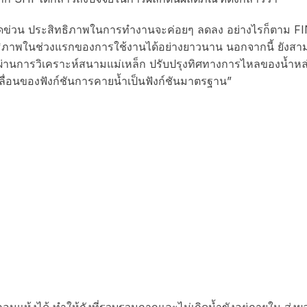
ยขีดข่วน ประสิทธิภาพในการทำงานจะค่อยๆ ลดลง อย่างไรก็ตาม FI
ธิภาพในช่วงแรกของการใช้งานได้อย่างยาวนาน นอกจากนี้ ยัง
ี่ผ่านการวิเคราะห์สนามแม่เหล็ก ปรับปรุงทิศทางการไหลของน้ำหล
ื่อนของฟังก์ชันการคายน้ำเป็นฟังก์ชันมาตรฐาน”
้งได้ ทำให้ถังที่รวบรวมกากและไม่เกิดน้ำขังอยู่ภายใน ส่งผ