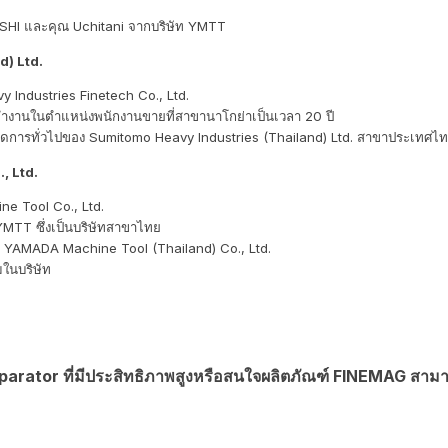
SHI และคุณ Uchitani จากบริษัท YMTT
d) Ltd.
y Industries Finetech Co., Ltd.
มาทำงานในตำแหน่งพนักงานขายที่สาขานาโกย่าเป็นเวลา 20 ปี
้จัดการทั่วไปของ Sumitomo Heavy Industries (Thailand) Ltd. สาขาประเทศไ
, Ltd.
ne Tool Co., Ltd.
 YMTT ซึ่งเป็นบริษัทสาขาไทย
ษัท YAMADA Machine Tool (Thailand) Co., Ltd.
มในบริษัท
arator ที่มีประสิทธิภาพสูงหรือสนใจผลิตภัณฑ์ FINEMAG สามา