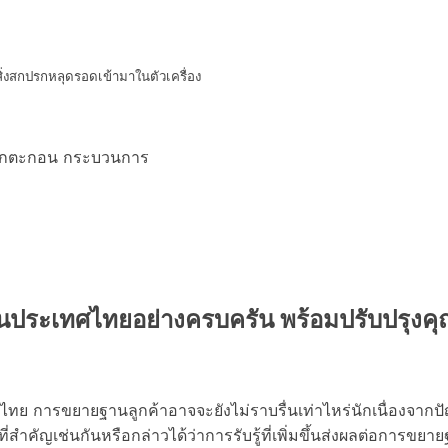
ิ่งสกปรกหลุดรอดเข้ามาในตัวเครื่อง
แห้ง
ในประเทศไทยอย่างครบครัน พร้อมปรับปรุง
ทย การขยายฐานลูกค้าอาจจะยังไม่ราบรื่นเท่าไหร่นักเนื่องจา
่สำคัญเช่นกันหรือกล่าวได้ว่าการรับรู้ที่เพิ่มขึ้นส่งผลต่อการขย