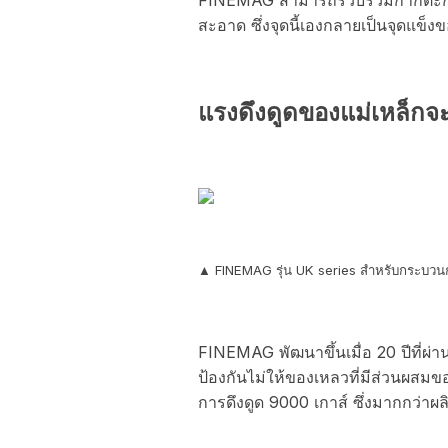
สะอาด ซึ่งจุดนี้เองกลายเป็นจุดแข็ง
แรงดึงดูดของแม่เหล็กจะ
▲ FINEMAG รุ่น UK series สำหรับกระบวนกา
FINEMAG พัฒนาขึ้นเมื่อ 20 ปีที่ผ่า
ป้องกันไม่ให้ของเหลวที่มีส่วนผสมขอ
การดึงดูด 9000 เกาส์ ซึ่งมากกว่าผลิ