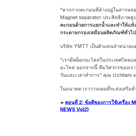
“หากกากตะกอนที่ค้างอยู่ในสารหล่อเ
Magnet separator ประสิทธิภาพสูงจ
ตะกอนด้วยการแยกน้ำและทำให้แห้ง
กระดาษกรองเหมือนผลิตภัณฑ์ทั่วไป จ
บริษัท YMTT เป็นตัวแทนจำหน่ายแต่เพ
"เรามีสต็อกอะไหล่ในประเทศไทยและย
อะไหล่ นอกจากนี้ ทีมวิศวกรของเราย
วันและเวลาทำการ” คุณ Uchitani 
ในอนาคต เราวางแผนที่จะส่งเสริมด
►
ตอนที่ 2: ข้อดีของการใช้เครื่
NEWS Vol2)