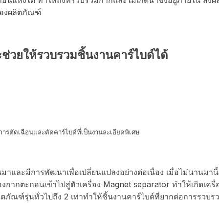
ของผลิตภัณฑ์
ช่วยให้รวบรวมชิ้นงานคาร์ไบด์ได้
รตัดเฉือนและตัดคาร์ไบด์ที่เป็นงานละเอียดพิเศษ
นมาและมีการพัฒนาเพื่อเปลี่ยนแปลงอย่างต่อเนื่อง เมื่อไม่นานมานี
งกากตะกอนเข้าไปสู่ตัวเครื่อง Magnet separator ทำให้เกิดเครื่อง
ตภัณฑ์รุ่นทั่วไปถึง 2 เท่าทำให้ชิ้นงานคาร์ไบด์ที่ยากต่อการรวบร