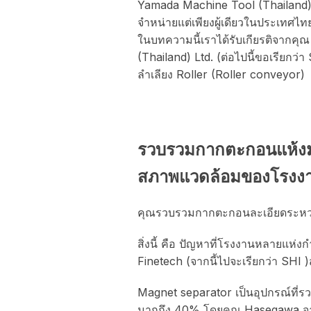
Yamada Machine Tool (Thailand) 
จำหน่ายแต่เพียงผู้เดียวในประเทศไ
ในบทความนี้เราได้รับเกียรติจาก
(Thailand) Ltd. (ต่อไปนี้ขอเรียก
ลำเลียง Roller (Roller conveyor)
รวบรวมกากตะกอนแห้งมากก
สภาพแวดล้อมของโรงง
คุณรวบรวมกากตะกอนละเอียดระหว่าง
สิ่งนี้ คือ ปัญหาที่โรงงานหลายแห
Finetech (จากนี้ไปจะเรียกว่า SH
Magnet separator เป็นอุปกรณ์ที่รว
มากถึง 40% โดยคุณ Hasegawa จาก S