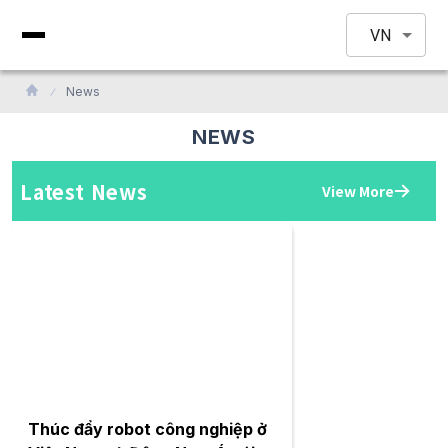
VN
News
NEWS
Latest News
View More
Thúc đẩy robot công nghiệp ở