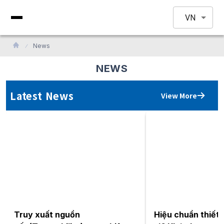
VN
News
NEWS
Latest News
View More
Truy xuất nguồn
Hiệu chuẩn thiết b