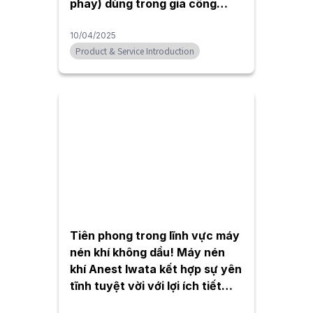
phay) dùng trong gia công
nhôm của Kanefusa
10/04/2025
Product & Service Introduction
Tiên phong trong lĩnh vực máy
nén khí không dầu! Máy nén
khí Anest Iwata kết hợp sự yên
tĩnh tuyệt vời với lợi ích tiết
kiệm năng lượng.