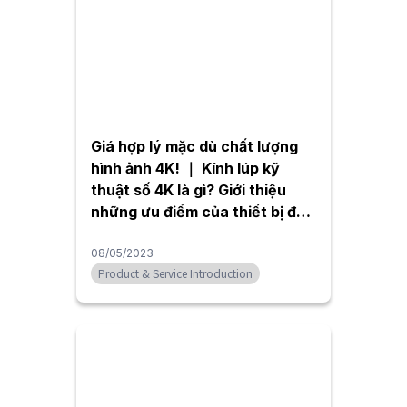
Giá hợp lý mặc dù chất lượng
hình ảnh 4K! ｜ Kính lúp kỹ
thuật số 4K là gì? Giới thiệu
những ưu điểm của thiết bị để
kiểm tra trực quan
08/05/2023
Product & Service Introduction