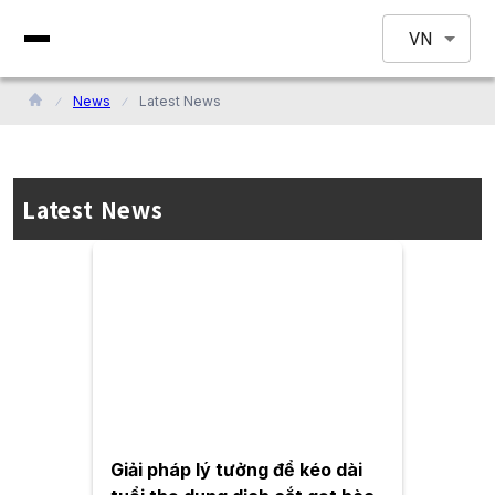
VN
News
Latest News
Latest News
Giải pháp lý tưởng để kéo dài