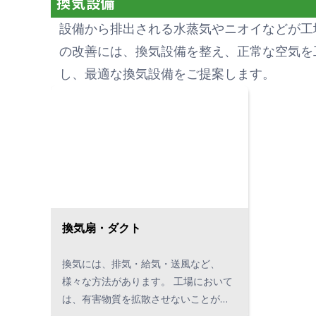
換気設備
空圧製品（エアコンプレッサ）を各種
設備から排出される水蒸気やニオイなどが工
取り扱っています。
の改善には、換気設備を整え、正常な空気を
し、最適な換気設備をご提案します。
換気扇・ダクト
換気には、排気・給気・送風など、
様々な方法があります。 工場において
は、有害物質を拡散させないことが最