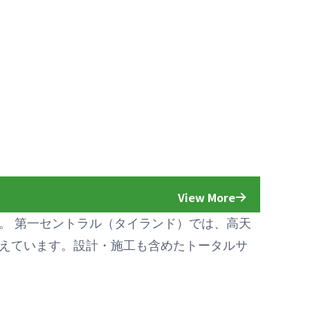
View More
。 第一セントラル（タイランド）では、高天
揃えています。設計・施工も含めたトータルサ