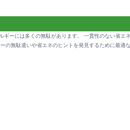
ルギーには多くの無駄があります。 一貫性のない省エ
ギーの無駄遣いや省エネのヒントを発見するために最適な