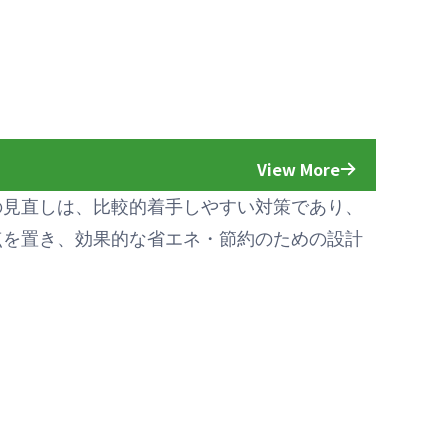
View More
の見直しは、比較的着手しやすい対策であり、
点を置き、効果的な省エネ・節約のための設計