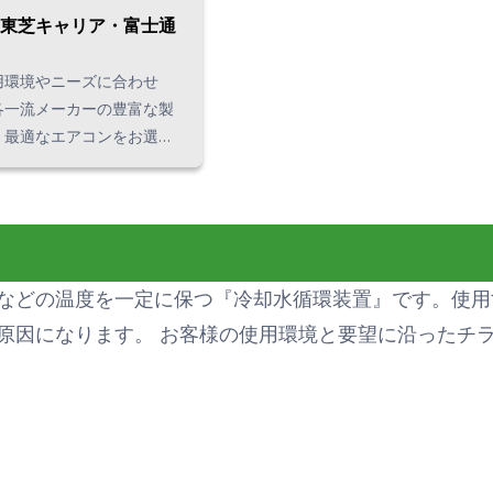
東芝キャリア・富士通
用環境やニーズに合わせ
各一流メーカーの豊富な製
、最適なエアコンをお選び
きます。 空調設備を
場の状況を確認し、お客様
アコンをご提案することも
上の導入実績を持つ当社に
などの温度を一定に保つ『冷却水循環装置』です。使用
さい。
原因になります。 お客様の使用環境と要望に沿ったチ