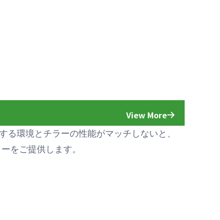
View More
する環境とチラーの性能がマッチしないと、
ラーをご提供します。