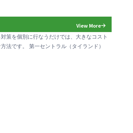
View More
ネ対策を個別に行なうだけでは、大きなコスト
方法です。 第一セントラル（タイランド）