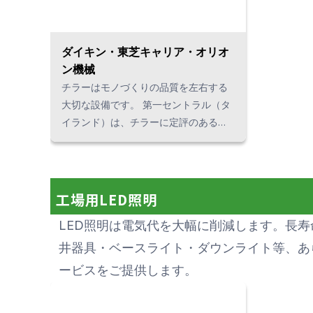
ダイキン・東芝キャリア・オリオ
ン機械
チラーはモノづくりの品質を左右する
大切な設備です。 第一セントラル（タ
イランド）は、チラーに定評のあるダ
イキン、三菱電機、東芝キャリア、オ
リオン機械の各製品をタイで販売して
います。 お客様の使用環境と要望に沿
った最適なチラーをご提案いたしま
工場用LED照明
す。
LED照明は電気代を大幅に削減します。長
井器具・ベースライト・ダウンライト等、あ
ービスをご提供します。